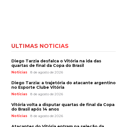
ÚLTIMAS NOTÍCIAS
Diego Tarzia desfalca o Vitória na ida das
quartas de final da Copa do Brasil
Notícias
8 de agosto de 2026
Diego Tarzia: a trajetória do atacante argentino
no Esporte Clube Vitória
Notícias
8 de agosto de 2026
Vitória volta a disputar quartas de final da Copa
do Brasil após 14 anos
Notícias
8 de agosto de 2026
Atacantes do Vitória entram na seleção da