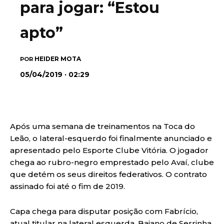
para jogar: “Estou
apto”
HEIDER MOTA
POR
05/04/2019 · 02:29
Após uma semana de treinamentos na Toca do
Leão, o lateral-esquerdo foi finalmente anunciado e
apresentado pelo Esporte Clube Vitória. O jogador
chega ao rubro-negro emprestado pelo Avaí, clube
que detém os seus direitos federativos. O contrato
assinado foi até o fim de 2019.
Capa chega para disputar posição com Fabrício,
atual titular na lateral esquerda. Baiano de Serrinha,