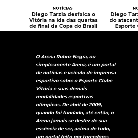
NOTÍCIAS
NO
Diego Tarzia desfalca o
Diego Tarz
Vitória na ida das quartas
do atacant
de final da Copa do Brasil
Esporte 
O Arena Rubro-Negra, ou
simplesmente Arena, é um portal
de notícias e veículo de imprensa
esportivo sobre o Esporte Clube
Vitória e suas demais
modalidades esportivas
olímpicas. De abril de 2009,
quando foi fundado, até então, o
Arena jamais se desfez de sua
essência de ser, acima de tudo,
um portal feito por torcedores