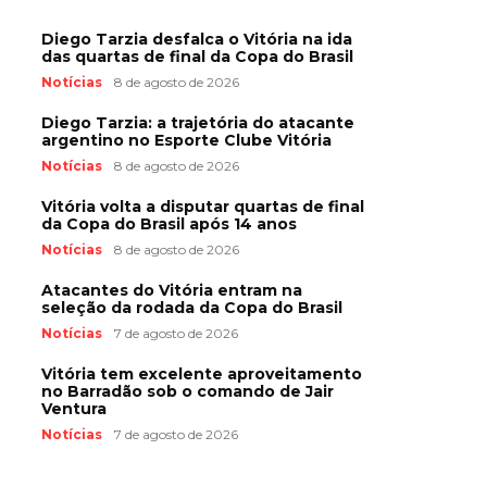
Diego Tarzia desfalca o Vitória na ida
das quartas de final da Copa do Brasil
Notícias
8 de agosto de 2026
Diego Tarzia: a trajetória do atacante
argentino no Esporte Clube Vitória
Notícias
8 de agosto de 2026
Vitória volta a disputar quartas de final
da Copa do Brasil após 14 anos
Notícias
8 de agosto de 2026
Atacantes do Vitória entram na
seleção da rodada da Copa do Brasil
Notícias
7 de agosto de 2026
Vitória tem excelente aproveitamento
no Barradão sob o comando de Jair
Ventura
Notícias
7 de agosto de 2026