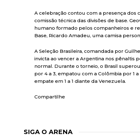
A celebração contou com a presença dos 
comissão técnica das divisões de base. Geo
humano formado pelos companheiros e re
Base, Ricardo Amadeu, uma camisa person
A Seleção Brasileira, comandada por Guilhe
invicta ao vencer a Argentina nos pênaltis 
normal. Durante o torneio, o Brasil supero
por 4 a 3, empatou com a Colômbia por 1 a 
empate em 1 a 1 diante da Venezuela.
Compartilhe
SIGA O ARENA