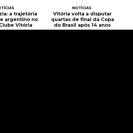
TÍCIAS
NOTÍCIAS
ia: a trajetória
Vitória volta a disputar
e argentino no
quartas de final da Copa
Clube Vitória
do Brasil após 14 anos