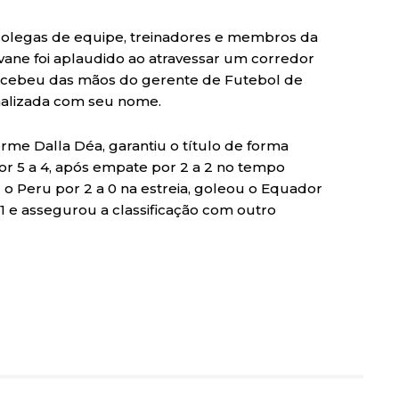
colegas de equipe, treinadores e membros da
vane foi aplaudido ao atravessar um corredor
cebeu das mãos do gerente de Futebol de
alizada com seu nome.
rme Dalla Déa, garantiu o título de forma
por 5 a 4, após empate por 2 a 2 no tempo
u o Peru por 2 a 0 na estreia, goleou o Equador
1 e assegurou a classificação com outro