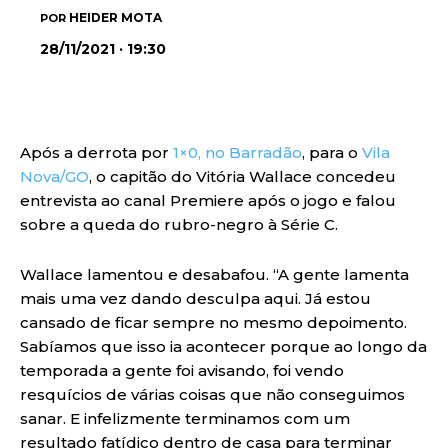
HEIDER MOTA
POR
28/11/2021 · 19:30
Após a derrota por
1×0, no Barradão
, para o
Vila
Nova/GO
, o capitão do Vitória Wallace concedeu
entrevista ao canal Premiere após o jogo e falou
sobre a queda do rubro-negro à Série C.
Wallace lamentou e desabafou. “A gente lamenta
mais uma vez dando desculpa aqui. Já estou
cansado de ficar sempre no mesmo depoimento.
Sabíamos que isso ia acontecer porque ao longo da
temporada a gente foi avisando, foi vendo
resquícios de várias coisas que não conseguimos
sanar. E infelizmente terminamos com um
resultado fatídico dentro de casa para terminar