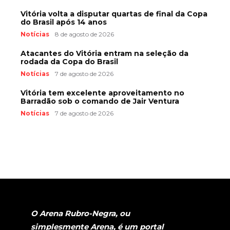
Vitória volta a disputar quartas de final da Copa
do Brasil após 14 anos
Notícias
8 de agosto de 2026
Atacantes do Vitória entram na seleção da
rodada da Copa do Brasil
Notícias
7 de agosto de 2026
Vitória tem excelente aproveitamento no
Barradão sob o comando de Jair Ventura
Notícias
7 de agosto de 2026
O Arena Rubro-Negra, ou
simplesmente Arena, é um portal