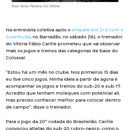
Foto: Victor Ferreira / EC Vitória
Na entrevista coletiva após o
empate em 2×2 com o
Juventude
, no Barradão, no sábado (16), o treinador
do Vitória Fábio Carille prometeu que vai observar
mais os jogos e treinos das categorias de base do
Colossal.
“Estou há um mês no clube. Nos primeiros 15 dias
eu tive cinco jogos. Minha ideia a partir de agora é
acompanhar os jogos e treinos do sub-20 e sub-17.
Acredito que tenham moleques com potencial ali,
mas preciso conhecer melhor para colocar dentro
de campo”, disse o treinador.
Para o jogo da 20ª rodada do Brasileirão, Carille
convocou atletas do sub-20 rubro-negro, como o