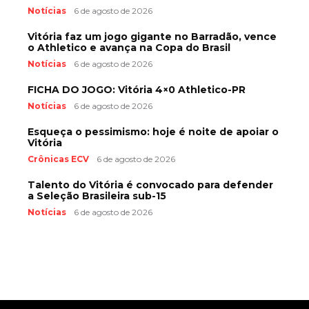
Notícias
6 de agosto de 2026
Vitória faz um jogo gigante no Barradão, vence
o Athletico e avança na Copa do Brasil
Notícias
6 de agosto de 2026
FICHA DO JOGO: Vitória 4×0 Athletico-PR
Notícias
6 de agosto de 2026
Esqueça o pessimismo: hoje é noite de apoiar o
Vitória
Crônicas ECV
6 de agosto de 2026
Talento do Vitória é convocado para defender
a Seleção Brasileira sub-15
Notícias
6 de agosto de 2026