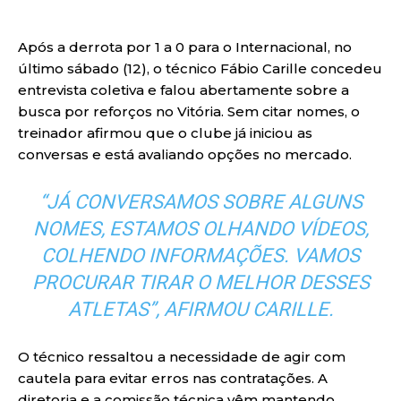
Após a derrota por 1 a 0 para o Internacional, no
último sábado (12), o técnico Fábio Carille concedeu
entrevista coletiva e falou abertamente sobre a
busca por reforços no Vitória. Sem citar nomes, o
treinador afirmou que o clube já iniciou as
conversas e está avaliando opções no mercado.
“JÁ CONVERSAMOS SOBRE ALGUNS
NOMES, ESTAMOS OLHANDO VÍDEOS,
COLHENDO INFORMAÇÕES. VAMOS
PROCURAR TIRAR O MELHOR DESSES
ATLETAS”, AFIRMOU CARILLE.
O técnico ressaltou a necessidade de agir com
cautela para evitar erros nas contratações. A
diretoria e a comissão técnica vêm mantendo