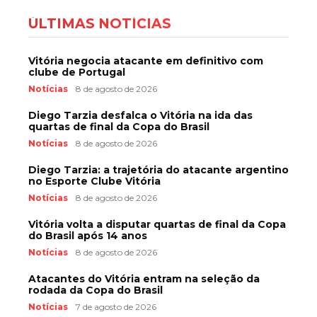
ÚLTIMAS NOTÍCIAS
Vitória negocia atacante em definitivo com
clube de Portugal
Notícias
8 de agosto de 2026
Diego Tarzia desfalca o Vitória na ida das
quartas de final da Copa do Brasil
Notícias
8 de agosto de 2026
Diego Tarzia: a trajetória do atacante argentino
no Esporte Clube Vitória
Notícias
8 de agosto de 2026
Vitória volta a disputar quartas de final da Copa
do Brasil após 14 anos
Notícias
8 de agosto de 2026
Atacantes do Vitória entram na seleção da
rodada da Copa do Brasil
Notícias
7 de agosto de 2026