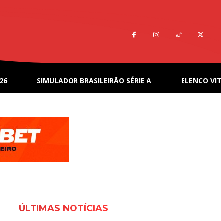
26
SIMULADOR BRASILEIRÃO SÉRIE A
ELENCO VIT
ÚLTIMAS NOTÍCIAS