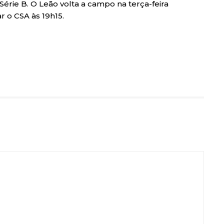
Série B. O Leão volta a campo na terça-feira
r o CSA às 19h15.