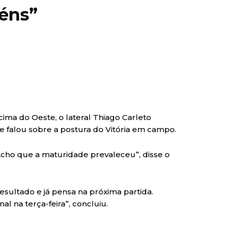
éns”
cima do Oeste, o lateral Thiago Carleto
e falou sobre a postura do Vitória em campo.
Acho que a maturidade prevaleceu”, disse o
sultado e já pensa na próxima partida.
l na terça-feira”, concluiu.