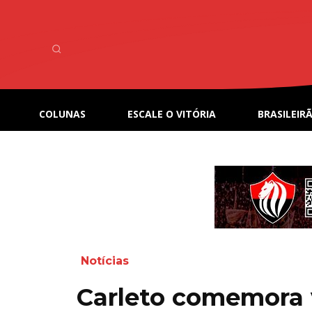
COLUNAS
ESCALE O VITÓRIA
BRASILEIRÃ
Notícias
Carleto comemora v