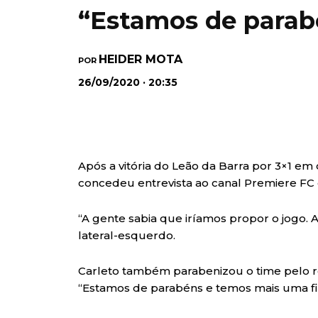
“Estamos de parab
HEIDER MOTA
POR
26/09/2020 · 20:35
Após a vitória do Leão da Barra por 3×1 em 
concedeu entrevista ao canal Premiere FC 
“A gente sabia que iríamos propor o jogo. 
lateral-esquerdo.
Carleto também parabenizou o time pelo re
“Estamos de parabéns e temos mais uma fina