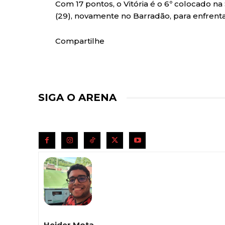
Com 17 pontos, o Vitória é o 6º colocado na 
(29), novamente no Barradão, para enfrenta
Compartilhe
SIGA O ARENA
Heider Mota