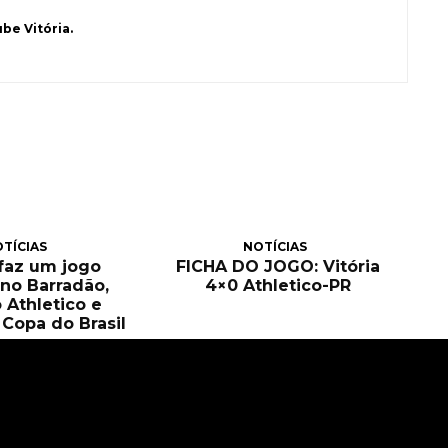
be Vitória.
TÍCIAS
NOTÍCIAS
 faz um jogo
FICHA DO JOGO: Vitória
no Barradão,
4×0 Athletico-PR
 Athletico e
Copa do Brasil