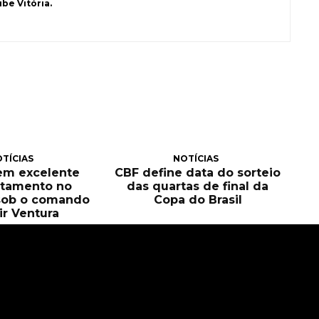
be Vitória.
TÍCIAS
NOTÍCIAS
tem excelente
CBF define data do sorteio
itamento no
das quartas de final da
sob o comando
Copa do Brasil
ir Ventura