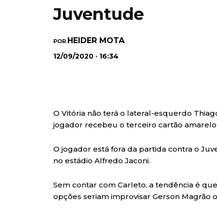
Juventude
HEIDER MOTA
POR
12/09/2020 · 16:34
O Vitória não terá o lateral-esquerdo Thia
jogador recebeu o terceiro cartão amarelo
O jogador está fora da partida contra o Juv
no estádio Alfredo Jaconi.
Sem contar com Carleto, a tendência é que 
opções seriam improvisar Gerson Magrão o