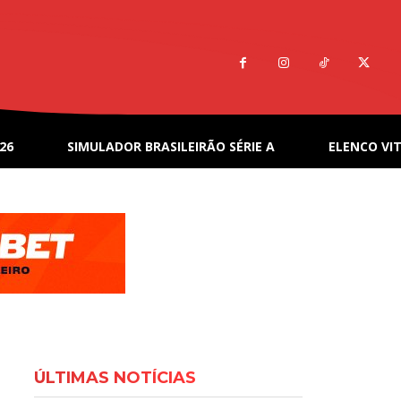
26
SIMULADOR BRASILEIRÃO SÉRIE A
ELENCO VIT
ÚLTIMAS NOTÍCIAS