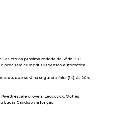
go Carleto na próxima rodada da Série B. O
 e precisará cumprir suspensão automática.
entude, que será na segunda-feira (14), às 20h,
Pivetti escale o jovem Leocovick. Outras
u Lucas Cândido na função.