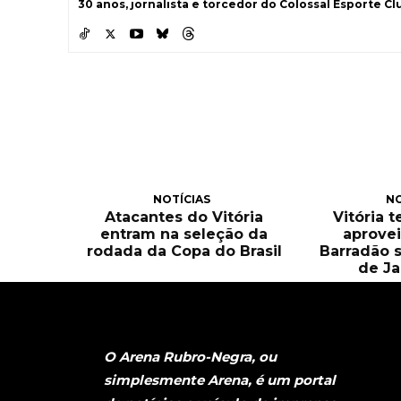
30 anos, jornalista e torcedor do Colossal Esporte Clu
NOTÍCIAS
NO
Atacantes do Vitória
Vitória 
entram na seleção da
aprove
rodada da Copa do Brasil
Barradão 
de Ja
O Arena Rubro-Negra, ou
simplesmente Arena, é um portal