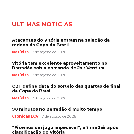
ÚLTIMAS NOTÍCIAS
Atacantes do Vitória entram na seleção da
rodada da Copa do Brasil
Notícias
7 de agosto de 2026
Vitória tem excelente aproveitamento no
Barradão sob o comando de Jair Ventura
Notícias
7 de agosto de 2026
CBF define data do sorteio das quartas de final
da Copa do Brasil
Notícias
7 de agosto de 2026
90 minutos no Barradão é muito tempo
Crônicas ECV
7 de agosto de 2026
“Fizemos um jogo impecável”, afirma Jair após
classificação do Vitória