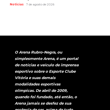
Notícias
7 de agosto de 2026
O Arena Rubro-Negra, ou
simplesmente Arena, é um portal
de notícias e veículo de imprensa
esportivo sobre o Esporte Clube
Vitória e suas demais
modalidades esportivas
olímpicas. De abril de 2009,
quando foi fundado, até então, o
Arena jamais se desfez de sua
essência de ser, acima de tudo,