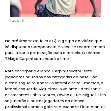
images 1 5
Na próxima sexta-feira (03), o grupo do Vitória que
irá disputar o Campeonato Baiano se reapresentará
para iniciar a preparação para o torneio. O técnico
Thiago Carpini comandará o time.
Para encorpar o elenco, Carpini solicitou sete
jogadores oriundos das categorias de base. São
eles: o zagueiro Andrei, o lateral direito Emerson, o
lateral esquerdo Riquelme, o volante Edenilson e
os atacantes Fábio Soares, Lawan e Luis Miguel. Eles
se juntarão a outros jogadores do elenco
profissional como o goleiro Alexandre Fintelman, os