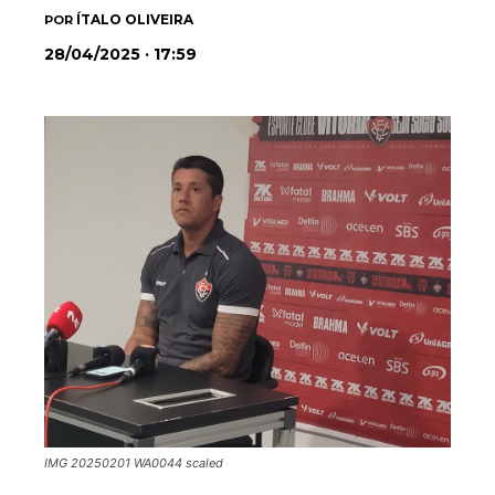
ÍTALO OLIVEIRA
POR
28/04/2025 · 17:59
IMG 20250201 WA0044 scaled