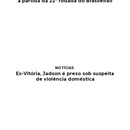
a partida da 22ª rodada do Brasileirão
NOTÍCIAS
Ex-Vitória, Jadson é preso sob suspeita
de violência doméstica