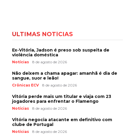
ÚLTIMAS NOTÍCIAS
Ex-Vitória, Jadson é preso sob suspeita de
violência doméstica
Notícias
8 de agosto de 2026
Não deixem a chama apagar: amanhã é dia de
sangue, suor e leão!
Crônicas ECV
8 de agosto de 2026
Vitória perde mais um titular e viaja com 23
jogadores para enfrentar o Flamengo
Notícias
8 de agosto de 2026
Vitória negocia atacante em definitivo com
clube de Portugal
Notícias
8 de agosto de 2026