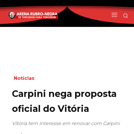
Notícias
Carpini nega proposta
oficial do Vitória
Vitória tem interesse em renovar com Carpini