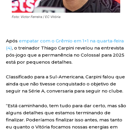
Foto: Victor Ferreira / EC Vitória
Após
empatar com o Grêmio em 1×1 na quarta-feira
(4)
, o treinador Thiago Carpini revelou na entrevista
pós-jogo que a permanência no Colossal para 2025
está por pequenos detalhes.
Classificado para a Sul-Americana, Carpini falou que
ainda que não tivesse conquistado o objetivo de
seguir na Série A, conversaria para seguir no clube.
“Está caminhando, tem tudo para dar certo, mas são
alguns detalhes que estamos terminando de
finalizar. Poderíamos finalizar isso antes, mas tanto
eu quanto o Vitória focamos nossas energias em