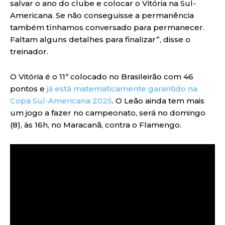
salvar o ano do clube e colocar o Vitória na Sul-
Americana. Se não conseguisse a permanência
também tínhamos conversado para permanecer.
Faltam alguns detalhes para finalizar”, disse o
treinador.
O Vitória é o 11º colocado no Brasileirão com 46
pontos e
já está matematicamente garantido na
Copa Sul-Americana 2025
. O Leão ainda tem mais
um jogo a fazer no campeonato, será no domingo
(8), às 16h, no Maracanã, contra o Flamengo.