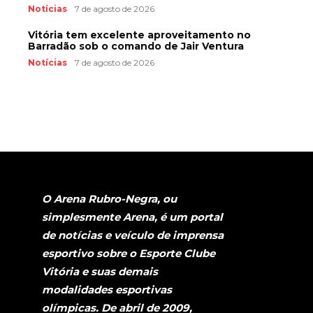
Notícias
7 de agosto de 2026
Vitória tem excelente aproveitamento no
Barradão sob o comando de Jair Ventura
Notícias
7 de agosto de 2026
O Arena Rubro-Negra, ou
simplesmente Arena, é um portal
de notícias e veículo de imprensa
esportivo sobre o Esporte Clube
Vitória e suas demais
modalidades esportivas
olímpicas. De abril de 2009,