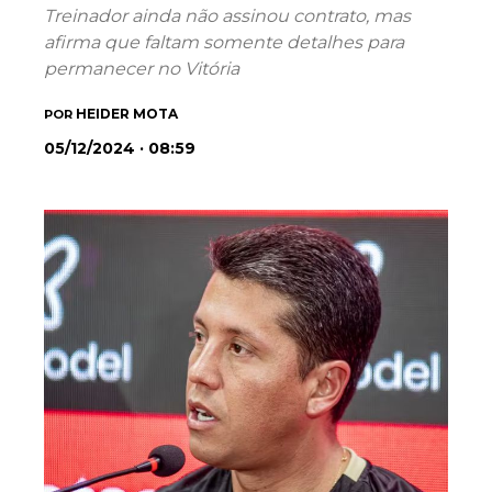
Treinador ainda não assinou contrato, mas
afirma que faltam somente detalhes para
permanecer no Vitória
HEIDER MOTA
POR
05/12/2024 · 08:59