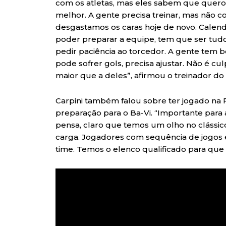
com os atletas, mas eles sabem que quero
melhor. A gente precisa treinar, mas não 
desgastamos os caras hoje de novo. Calendá
poder preparar a equipe, tem que ser tudo
pedir paciência ao torcedor. A gente tem b
pode sofrer gols, precisa ajustar. Não é culp
maior que a deles”, afirmou o treinador do
Carpini também falou sobre ter jogado na 
preparação para o Ba-Vi. “Importante para
pensa, claro que temos um olho no clássic
carga. Jogadores com sequência de jogos e
time. Temos o elenco qualificado para que 