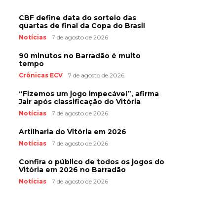
CBF define data do sorteio das
quartas de final da Copa do Brasil
Notícias
7 de agosto de 2026
90 minutos no Barradão é muito
tempo
Crônicas ECV
7 de agosto de 2026
“Fizemos um jogo impecável”, afirma
Jair após classificação do Vitória
Notícias
7 de agosto de 2026
Artilharia do Vitória em 2026
Notícias
7 de agosto de 2026
Confira o público de todos os jogos do
Vitória em 2026 no Barradão
Notícias
7 de agosto de 2026