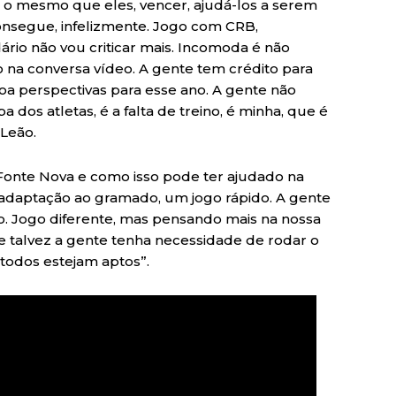
 o mesmo que eles, vencer, ajudá-los a serem
consegue, infelizmente. Jogo com CRB,
rio não vou criticar mais. Incomoda é não
 na conversa vídeo. A gente tem crédito para
oa perspectivas para esse ano. A gente não
a dos atletas, é a falta de treino, é minha, que é
 Leão.
Fonte Nova e como isso pode ter ajudado na
 adaptação ao gramado, um jogo rápido. A gente
o. Jogo diferente, mas pensando mais na nossa
 talvez a gente tenha necessidade de rodar o
todos estejam aptos”.