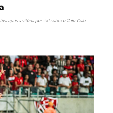
a
tiva após a vitória por 4x1 sobre o Colo-Colo