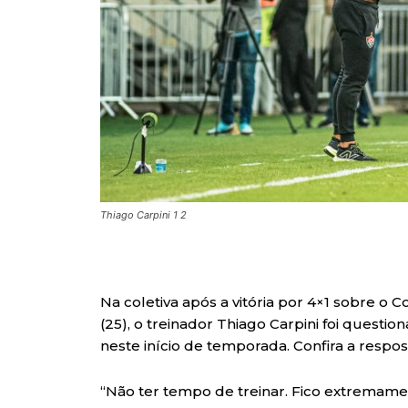
Thiago Carpini 1 2
Na coletiva após a vitória por 4×1 sobre o
(25), o treinador Thiago Carpini foi ques
neste início de temporada. Confira a respos
“Não ter tempo de treinar. Fico extremam