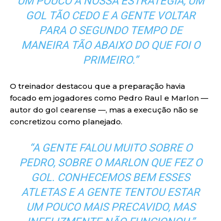
UM POUCO A NOSSA ESTRATÉGIA, UM
GOL TÃO CEDO E A GENTE VOLTAR
PARA O SEGUNDO TEMPO DE
MANEIRA TÃO ABAIXO DO QUE FOI O
PRIMEIRO.”
O treinador destacou que a preparação havia
focado em jogadores como Pedro Raul e Marlon —
autor do gol cearense —, mas a execução não se
concretizou como planejado.
“A GENTE FALOU MUITO SOBRE O
PEDRO, SOBRE O MARLON QUE FEZ O
GOL. CONHECEMOS BEM ESSES
ATLETAS E A GENTE TENTOU ESTAR
UM POUCO MAIS PRECAVIDO, MAS