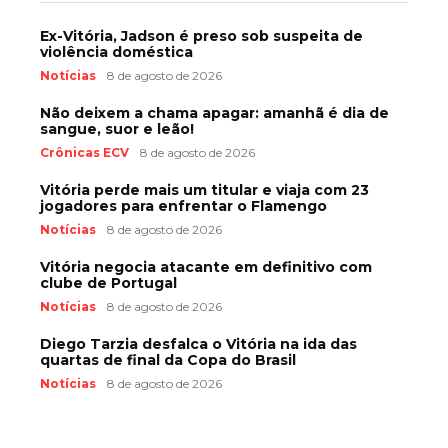
Ex-Vitória, Jadson é preso sob suspeita de
violência doméstica
Notícias
8 de agosto de 2026
Não deixem a chama apagar: amanhã é dia de
sangue, suor e leão!
Crônicas ECV
8 de agosto de 2026
Vitória perde mais um titular e viaja com 23
jogadores para enfrentar o Flamengo
Notícias
8 de agosto de 2026
Vitória negocia atacante em definitivo com
clube de Portugal
Notícias
8 de agosto de 2026
Diego Tarzia desfalca o Vitória na ida das
quartas de final da Copa do Brasil
Notícias
8 de agosto de 2026