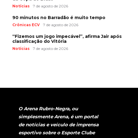
Notícias
7 de agosto de 2026
90 minutos no Barradão é muito tempo
Crônicas ECV
7 de agosto de 2026
“Fizemos um jogo impecável”, afirma Jair após
classificação do Vitória
Notícias
7 de agosto de 2026
O Arena Rubro-Negra, ou
simplesmente Arena, é um portal
de notícias e veículo de imprensa
esportivo sobre o Esporte Clube