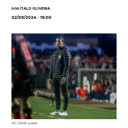
ÍTALO OLIVEIRA
POR
02/09/2024 · 19:00
VIC 12946 scaled