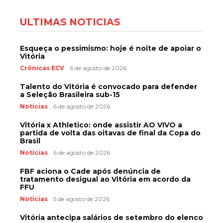
ÚLTIMAS NOTÍCIAS
Esqueça o pessimismo: hoje é noite de apoiar o
Vitória
Crônicas ECV
6 de agosto de 2026
Talento do Vitória é convocado para defender
a Seleção Brasileira sub-15
Notícias
6 de agosto de 2026
Vitória x Athletico: onde assistir AO VIVO a
partida de volta das oitavas de final da Copa do
Brasil
Notícias
6 de agosto de 2026
FBF aciona o Cade após denúncia de
tratamento desigual ao Vitória em acordo da
FFU
Notícias
5 de agosto de 2026
Vitória antecipa salários de setembro do elenco