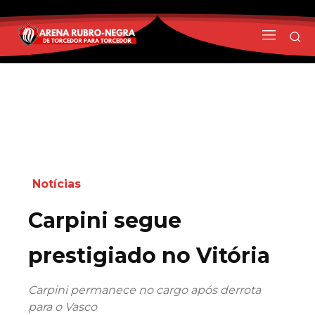
Notícias
Carpini segue
prestigiado no Vitória
Carpini permanece no cargo após derrota
para o Vasco