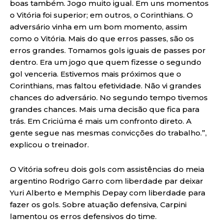
boas também. Jogo muito igual. Em uns momentos
o Vitória foi superior; em outros, o Corinthians. O
adversário vinha em um bom momento, assim
como o Vitória. Mais do que erros passes, são os
erros grandes. Tomamos gols iguais de passes por
dentro. Era um jogo que quem fizesse o segundo
gol venceria. Estivemos mais próximos que o
Corinthians, mas faltou efetividade. Não vi grandes
chances do adversário. No segundo tempo tivemos
grandes chances. Mais uma decisão que fica para
trás. Em Criciúma é mais um confronto direto. A
gente segue nas mesmas convicções do trabalho.”,
explicou o treinador.
O Vitória sofreu dois gols com assistências do meia
argentino Rodrigo Garro com liberdade par deixar
Yuri Alberto e Memphis Depay com liberdade para
fazer os gols. Sobre atuação defensiva, Carpini
lamentou os erros defensivos do time.