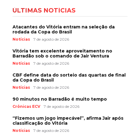
ÚLTIMAS NOTÍCIAS
Atacantes do Vitória entram na seleção da
rodada da Copa do Brasil
Notícias
7 de agosto de 2026
Vitória tem excelente aproveitamento no
Barradão sob o comando de Jair Ventura
Notícias
7 de agosto de 2026
CBF define data do sorteio das quartas de final
da Copa do Brasil
Notícias
7 de agosto de 2026
90 minutos no Barradão é muito tempo
Crônicas ECV
7 de agosto de 2026
“Fizemos um jogo impecável”, afirma Jair após
classificação do Vitória
Notícias
7 de agosto de 2026