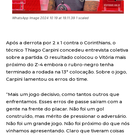
WhatsApp Image 2024 10 19 at 19.11.39 1 scaled
Após a derrota por 2 x 1 contra o Corinthians, o
técnico Thiago Carpini concedeu entrevista coletiva
sobre a partida. O resultado colocou o Vitória mais
próximo do Z-4 embora o rubro-negro tenha
terminado a rodada na 13ª colocação. Sobre o jogo,
Carpini lamentou os erros do time.
“Mais um jogo decisivo, como tantos outros que
enfrentamos. Esses erros de passe saíram com a
gente na frente do placar. Não foi um gol
construído, mas mérito de pressionar o adversário.
Não foi um grande jogo. Não foi próximo do que nós
vínhamos apresentando. Claro que tiveram coisas