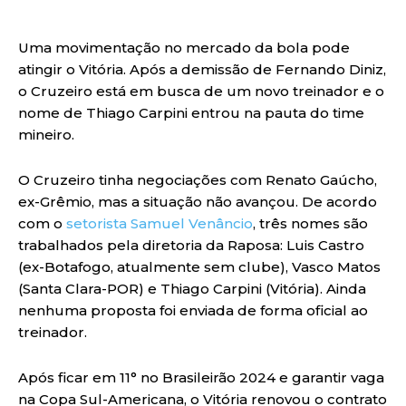
Uma movimentação no mercado da bola pode
atingir o Vitória. Após a demissão de Fernando Diniz,
o Cruzeiro está em busca de um novo treinador e o
nome de Thiago Carpini entrou na pauta do time
mineiro.
O Cruzeiro tinha negociações com Renato Gaúcho,
ex-Grêmio, mas a situação não avançou. De acordo
com o
setorista Samuel Venâncio
, três nomes são
trabalhados pela diretoria da Raposa: Luis Castro
(ex-Botafogo, atualmente sem clube), Vasco Matos
(Santa Clara-POR) e Thiago Carpini (Vitória). Ainda
nenhuma proposta foi enviada de forma oficial ao
treinador.
Após ficar em 11° no Brasileirão 2024 e garantir vaga
na Copa Sul-Americana, o Vitória renovou o contrato