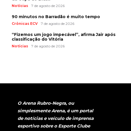
Notícias
7 de agosto de 2026
90 minutos no Barradão é muito tempo
Crônicas ECV
7 de agosto de 2026
“Fizemos um jogo impecável”, afirma Jair após
classificação do Vitória
Notícias
7 de agosto de 2026
O Arena Rubro-Negra, ou
simplesmente Arena, é um portal
de notícias e veículo de imprensa
esportivo sobre o Esporte Clube