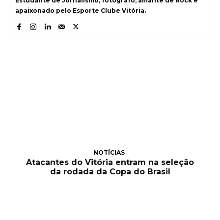
Estudante de Jornalismo, fotógrafo, amante de Rock e
apaixonado pelo Esporte Clube Vitória.
NOTÍCIAS
Atacantes do Vitória entram na seleção
da rodada da Copa do Brasil