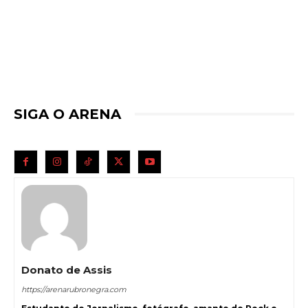
SIGA O ARENA
Donato de Assis
https://arenarubronegra.com