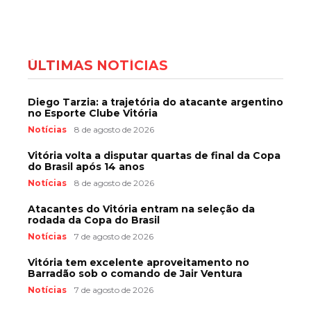
ÚLTIMAS NOTÍCIAS
Diego Tarzia: a trajetória do atacante argentino
no Esporte Clube Vitória
Notícias
8 de agosto de 2026
Vitória volta a disputar quartas de final da Copa
do Brasil após 14 anos
Notícias
8 de agosto de 2026
Atacantes do Vitória entram na seleção da
rodada da Copa do Brasil
Notícias
7 de agosto de 2026
Vitória tem excelente aproveitamento no
Barradão sob o comando de Jair Ventura
Notícias
7 de agosto de 2026