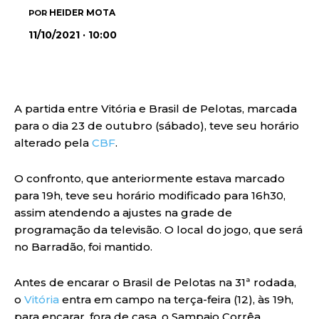
HEIDER MOTA
POR
11/10/2021 · 10:00
A partida entre Vitória e Brasil de Pelotas, marcada
para o dia 23 de outubro (sábado), teve seu horário
alterado pela
CBF
.
O confronto, que anteriormente estava marcado
para 19h, teve seu horário modificado para 16h30,
assim atendendo a ajustes na grade de
programação da televisão. O local do jogo, que será
no Barradão, foi mantido.
Antes de encarar o Brasil de Pelotas na 31ª rodada,
o
Vitória
entra em campo na terça-feira (12), às 19h,
para encarar, fora de casa, o Sampaio Corrêa.