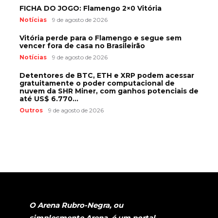
FICHA DO JOGO: Flamengo 2×0 Vitória
Notícias
9 de agosto de 2026
Vitória perde para o Flamengo e segue sem
vencer fora de casa no Brasileirão
Notícias
9 de agosto de 2026
Detentores de BTC, ETH e XRP podem acessar
gratuitamente o poder computacional de
nuvem da SHR Miner, com ganhos potenciais de
até US$ 6.770...
Outros
9 de agosto de 2026
O Arena Rubro-Negra, ou
simplesmente Arena, é um portal