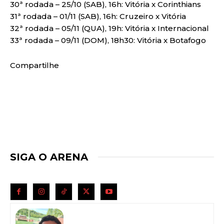
30ª rodada – 25/10 (SAB), 16h: Vitória x Corinthians
31ª rodada – 01/11 (SAB), 16h: Cruzeiro x Vitória
32ª rodada – 05/11 (QUA), 19h: Vitória x Internacional
33ª rodada – 09/11 (DOM), 18h30: Vitória x Botafogo
Compartilhe
SIGA O ARENA