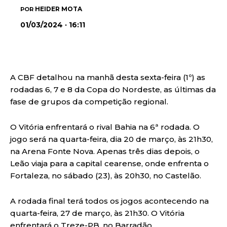
HEIDER MOTA
POR
01/03/2024 · 16:11
A CBF detalhou na manhã desta sexta-feira (1º) as
rodadas 6, 7 e 8 da Copa do Nordeste, as últimas da
fase de grupos da competição regional.
O Vitória enfrentará o rival Bahia na 6ª rodada. O
jogo será na quarta-feira, dia 20 de março, às 21h30,
na Arena Fonte Nova. Apenas três dias depois, o
Leão viaja para a capital cearense, onde enfrenta o
Fortaleza, no sábado (23), às 20h30, no Castelão.
A rodada final terá todos os jogos acontecendo na
quarta-feira, 27 de março, às 21h30. O Vitória
enfrentará o Treze-PB, no Barradão.