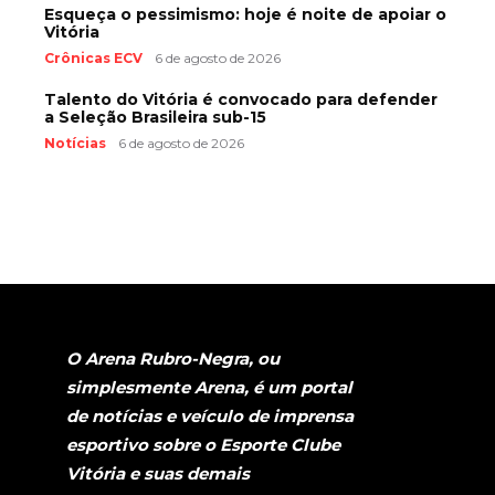
Esqueça o pessimismo: hoje é noite de apoiar o
Vitória
Crônicas ECV
6 de agosto de 2026
Talento do Vitória é convocado para defender
a Seleção Brasileira sub-15
Notícias
6 de agosto de 2026
O Arena Rubro-Negra, ou
simplesmente Arena, é um portal
de notícias e veículo de imprensa
esportivo sobre o Esporte Clube
Vitória e suas demais