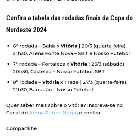
Confira a tabela das rodadas finais da Copa do
Nordeste 2024
6ª rodada – Bahia x
Vitória
| 20/3 (quarta-feira),
21h30, Arena Fonte Nova – SBT e Nosso Futebol
7ª rodada – Fortaleza x
Vitória
| 23/3 (sábado),
20h30, Castelão – Nosso Futebol, SBT
8ª rodada –
Vitória
x Treze | 27/3 (quarta-feira),
21h30, Barradão – Nosso Futebol
Quer saber mais sobre o Vitória? Inscreva-se no
Canal do
Arena Rubro-Negra
e confira.
Compartilhe