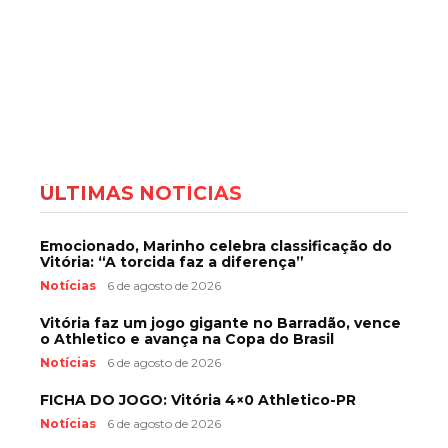
ÚLTIMAS NOTÍCIAS
Emocionado, Marinho celebra classificação do
Vitória: “A torcida faz a diferença”
Notícias
6 de agosto de 2026
Vitória faz um jogo gigante no Barradão, vence
o Athletico e avança na Copa do Brasil
Notícias
6 de agosto de 2026
FICHA DO JOGO: Vitória 4×0 Athletico-PR
Notícias
6 de agosto de 2026