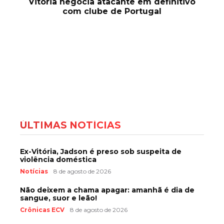
Vitória negocia atacante em definitivo
com clube de Portugal
ÚLTIMAS NOTÍCIAS
Ex-Vitória, Jadson é preso sob suspeita de
violência doméstica
Notícias
8 de agosto de 2026
Não deixem a chama apagar: amanhã é dia de
sangue, suor e leão!
Crônicas ECV
8 de agosto de 2026