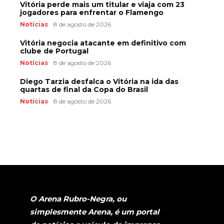
Vitória perde mais um titular e viaja com 23
jogadores para enfrentar o Flamengo
Notícias
8 de agosto de 2026
Vitória negocia atacante em definitivo com
clube de Portugal
Notícias
8 de agosto de 2026
Diego Tarzia desfalca o Vitória na ida das
quartas de final da Copa do Brasil
Notícias
8 de agosto de 2026
O Arena Rubro-Negra, ou
simplesmente Arena, é um portal