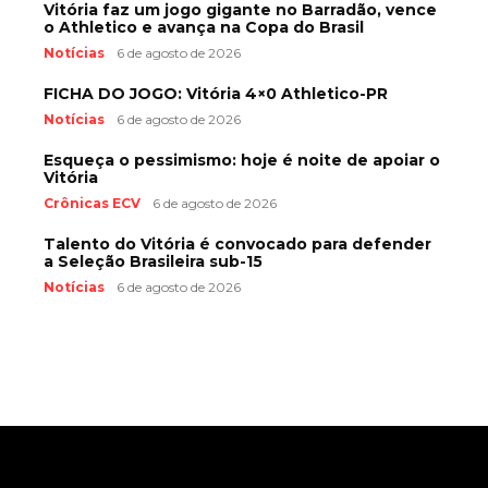
Vitória faz um jogo gigante no Barradão, vence
o Athletico e avança na Copa do Brasil
Notícias
6 de agosto de 2026
FICHA DO JOGO: Vitória 4×0 Athletico-PR
Notícias
6 de agosto de 2026
Esqueça o pessimismo: hoje é noite de apoiar o
Vitória
Crônicas ECV
6 de agosto de 2026
Talento do Vitória é convocado para defender
a Seleção Brasileira sub-15
Notícias
6 de agosto de 2026