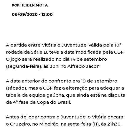
HEIDER MOTA
POR
06/09/2020 · 12:00
A partida entre Vitória e Juventude, válida pela 10ª
rodada da Série B, teve a data modificada pela CBF.
O jogo será realizado no dia 14 de setembro
(segunda-feira), às 20h, no Alfredo Jaconi.
A data anterior do confronto era 19 de setembro
(sábado), mas a CBF fez a alteração para adequar a
tabela da equipe gaúcha, que ainda está na disputa
da 4ª fase da Copa do Brasil.
Antes de jogar contra o Juventude, o Vitória encara
o Cruzeiro, no Mineirão, na sexta-feira (11), às 21h30.