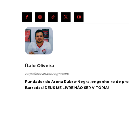
Ítalo Oliveira
https://arenarubronegra.com
Fundador do Arena Rubro-Negra, engenheiro de prod
Barradas! DEUS ME LIVRE NÃO SER VITÓRIA!