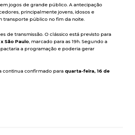
o em jogos de grande público. A antecipação
cedores, principalmente jovens, idosos e
 transporte público no fim da noite.
s de transmissão. O clássico está previsto para
x São Paulo
, marcado para as 19h. Segundo a
impactaria a programação e poderia gerar
ia continua confirmado para
quarta-feira, 16 de