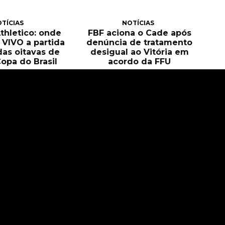
TÍCIAS
NOTÍCIAS
Athletico: onde
FBF aciona o Cade após
O VIVO a partida
denúncia de tratamento
das oitavas de
desigual ao Vitória em
Copa do Brasil
acordo da FFU