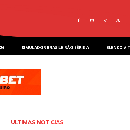
26
SIMULADOR BRASILEIRÃO SÉRIE A
ELENCO VIT
ÚLTIMAS NOTÍCIAS