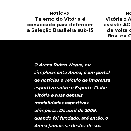
NOTÍCIAS
NO
Talento do Vitória é
Vitória x 
convocado para defender
assistir A
a Seleção Brasileira sub-15
de volta 
final da 
O Arena Rubro-Negra, ou
simplesmente Arena, é um portal
de notícias e veículo de imprensa
esportivo sobre o Esporte Clube
Vitória e suas demais
modalidades esportivas
olímpicas. De abril de 2009,
quando foi fundado, até então, o
Arena jamais se desfez de sua