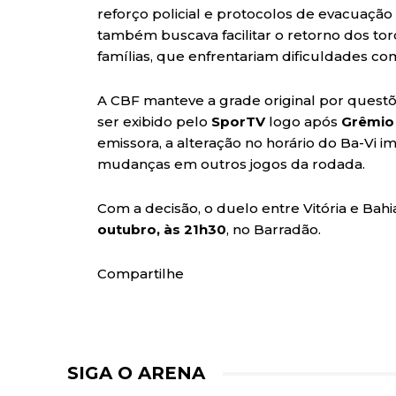
reforço policial e protocolos de evacuaçã
também buscava facilitar o retorno dos tor
famílias, que enfrentariam dificuldades com
A CBF manteve a grade original por questõe
ser exibido pelo
SporTV
logo após
Grêmio 
emissora, a alteração no horário do Ba-Vi 
mudanças em outros jogos da rodada.
Com a decisão, o duelo entre Vitória e Bah
outubro, às 21h30
, no Barradão.
Compartilhe
SIGA O ARENA