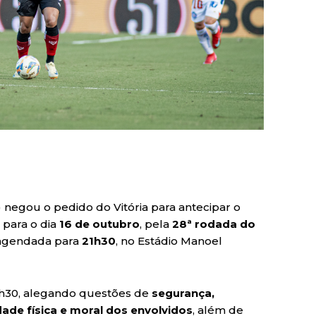
 negou o pedido do Vitória para antecipar o
 para o dia
16 de outubro
, pela
28ª rodada do
á agendada para
21h30
, no Estádio Manoel
19h30, alegando questões de
segurança,
ade física e moral dos envolvidos
, além de