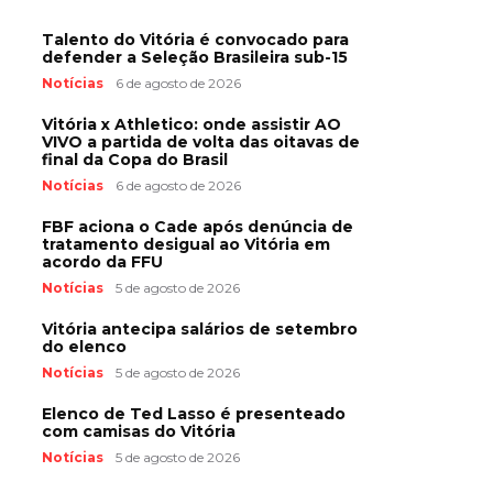
Talento do Vitória é convocado para
defender a Seleção Brasileira sub-15
Notícias
6 de agosto de 2026
Vitória x Athletico: onde assistir AO
VIVO a partida de volta das oitavas de
final da Copa do Brasil
Notícias
6 de agosto de 2026
FBF aciona o Cade após denúncia de
tratamento desigual ao Vitória em
acordo da FFU
Notícias
5 de agosto de 2026
Vitória antecipa salários de setembro
do elenco
Notícias
5 de agosto de 2026
Elenco de Ted Lasso é presenteado
com camisas do Vitória
Notícias
5 de agosto de 2026