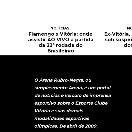
NOTÍCIAS
NO
Flamengo x Vitória: onde
Ex-Vitória
assistir AO VIVO a partida
sob suspei
da 22ª rodada do
do
Brasileirão
O Arena Rubro-Negra, ou
simplesmente Arena, é um portal
de notícias e veículo de imprensa
esportivo sobre o Esporte Clube
Vitória e suas demais
modalidades esportivas
olímpicas. De abril de 2009,