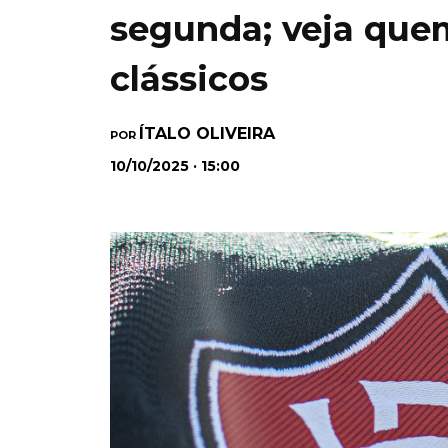
segunda; veja quem
clássicos
ÍTALO OLIVEIRA
POR
10/10/2025 · 15:00