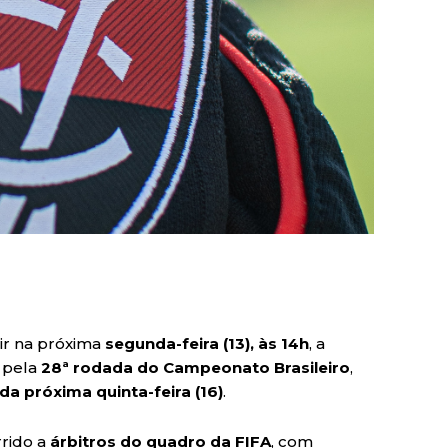
ir na próxima
segunda-feira (13), às 14h
, a
o pela
28ª rodada do Campeonato Brasileiro
,
da próxima quinta-feira (16)
.
rrido a
árbitros do quadro da FIFA
, com