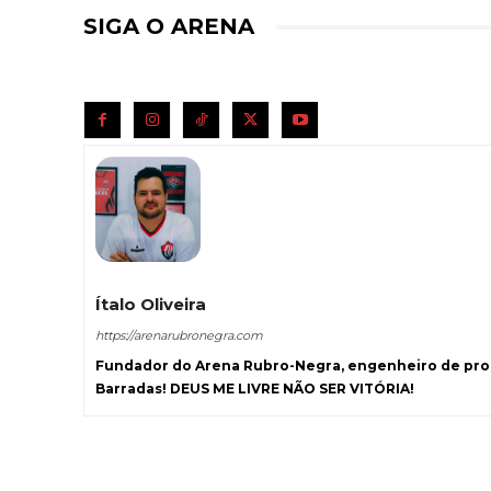
SIGA O ARENA
Ítalo Oliveira
https://arenarubronegra.com
Fundador do Arena Rubro-Negra, engenheiro de prod
Barradas! DEUS ME LIVRE NÃO SER VITÓRIA!