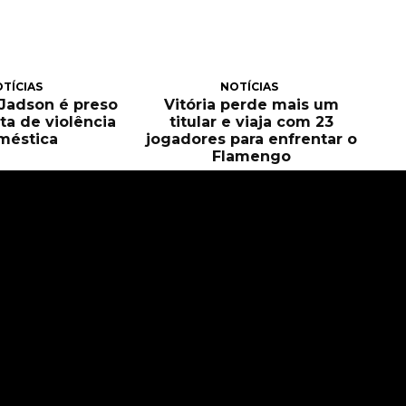
TÍCIAS
NOTÍCIAS
, Jadson é preso
Vitória perde mais um
ta de violência
titular e viaja com 23
méstica
jogadores para enfrentar o
Flamengo