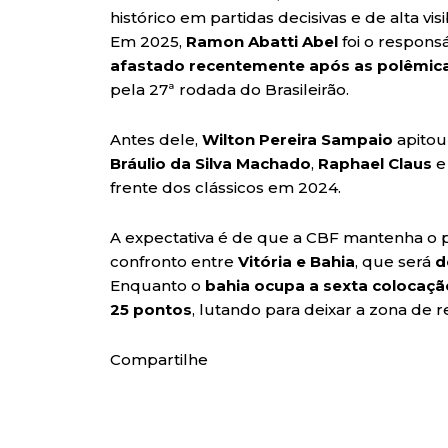
histórico em partidas decisivas e de alta visi
Em 2025,
Ramon Abatti Abel
foi o respons
afastado recentemente após as polêmicas
pela 27ª rodada do Brasileirão.
Antes dele,
Wilton Pereira Sampaio
apitou
Bráulio da Silva Machado
,
Raphael Claus
frente dos clássicos em 2024.
A expectativa é de que a CBF mantenha o
confronto entre
Vitória e Bahia
, que será
d
Enquanto o
bahia ocupa a sexta colocaçã
25 pontos
, lutando para deixar a zona de 
Compartilhe