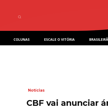
COLUNAS
ESCALE O VITÓRIA
BRASILEIRÃ
Notícias
CBF vai anunciar á