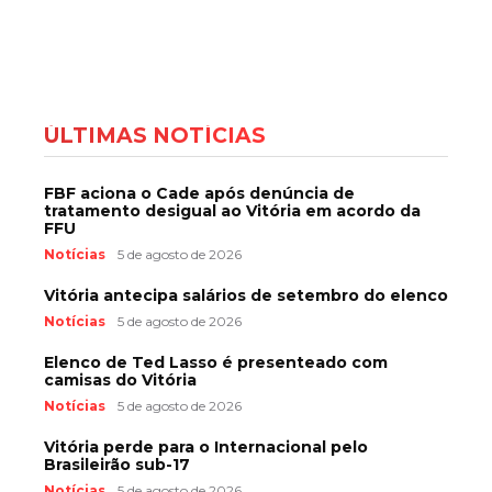
ÚLTIMAS NOTÍCIAS
FBF aciona o Cade após denúncia de
tratamento desigual ao Vitória em acordo da
FFU
Notícias
5 de agosto de 2026
Vitória antecipa salários de setembro do elenco
Notícias
5 de agosto de 2026
Elenco de Ted Lasso é presenteado com
camisas do Vitória
Notícias
5 de agosto de 2026
Vitória perde para o Internacional pelo
Brasileirão sub-17
Notícias
5 de agosto de 2026