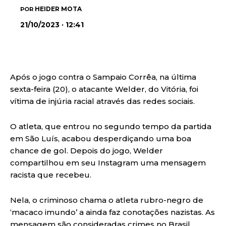
HEIDER MOTA
POR
21/10/2023 · 12:41
Após o jogo contra o Sampaio Corrêa, na última
sexta-feira (20), o atacante Welder, do Vitória, foi
vítima de injúria racial através das redes sociais.
O atleta, que entrou no segundo tempo da partida
em São Luís, acabou desperdiçando uma boa
chance de gol. Depois do jogo, Welder
compartilhou em seu Instagram uma mensagem
racista que recebeu.
Nela, o criminoso chama o atleta rubro-negro de
‘macaco imundo’ a ainda faz conotações nazistas. As
mensagem são consideradas crimes no Brasil.