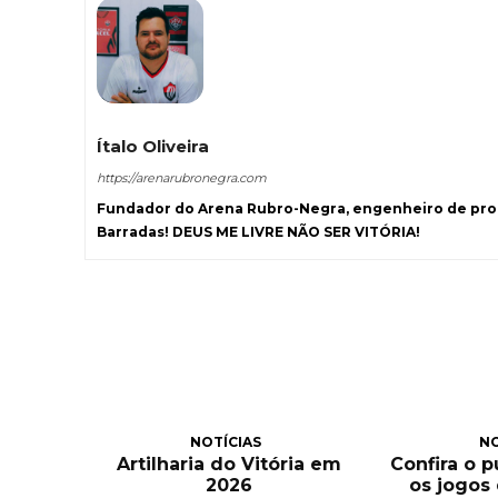
Ítalo Oliveira
https://arenarubronegra.com
Fundador do Arena Rubro-Negra, engenheiro de prod
Barradas! DEUS ME LIVRE NÃO SER VITÓRIA!
NOTÍCIAS
NO
Artilharia do Vitória em
Confira o 
2026
os jogos