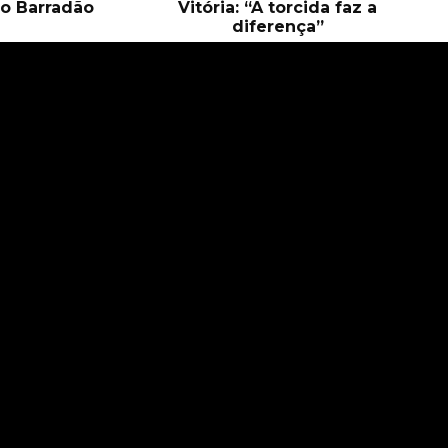
o Barradão
Vitória: “A torcida faz a
diferença”