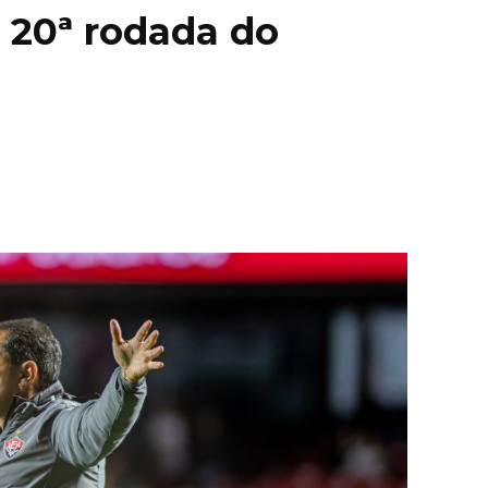
a 20ª rodada do