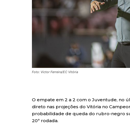
Foto: Victor Ferreira/EC Vitória
O empate em 2 a 2 com o Juventude, no últ
direto nas projeções do Vitória no Campeo
probabilidade de queda do rubro-negro s
20ª rodada.