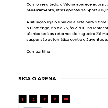
Com o resultado, o Vitória aparece agora 
rebaixamento
, atrás apenas de Sport (86,
A situação liga o sinal de alerta para o tim
o Flamengo, no dia 25, às 21h30, no Maracanã
técnico terá os retornos do zagueiro Zé M
suspensão automática contra o Juventude,
Compartilhe
SIGA O ARENA