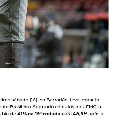
imo sábado (16), no Barradão, teve impacto
nato Brasileiro. Segundo cálculos da UFMG, a
ubiu de
41% na 19ª rodada
para
48,9%
após a