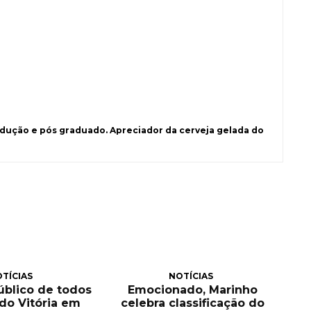
ução e pós graduado. Apreciador da cerveja gelada do
TÍCIAS
NOTÍCIAS
público de todos
Emocionado, Marinho
 do Vitória em
celebra classificação do