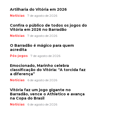
Artilharia do Vitória em 2026
Notícias
7 de agosto de 2026
Confira o público de todos os jogos do
Vitória em 2026 no Barradão
Notícias
7 de agosto de 2026
O Barradão é mágico para quem
acredita
Pós-jogos
7 de agosto de 2026
Emocionado, Marinho celebra
classificação do Vitória: “A torcida faz
a diferença”
Notícias
6 de agosto de 2026
Vitória faz um jogo gigante no
Barradão, vence o Athletico e avança
na Copa do Brasil
Notícias
6 de agosto de 2026