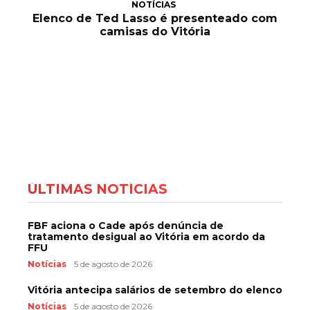
NOTÍCIAS
Elenco de Ted Lasso é presenteado com
camisas do Vitória
ÚLTIMAS NOTÍCIAS
FBF aciona o Cade após denúncia de
tratamento desigual ao Vitória em acordo da
FFU
Notícias
5 de agosto de 2026
Vitória antecipa salários de setembro do elenco
Notícias
5 de agosto de 2026