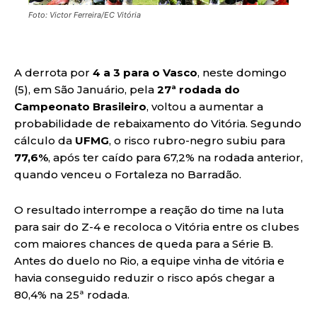
Foto: Victor Ferreira/EC Vitória
A derrota por
4 a 3 para o Vasco
, neste domingo
(5), em São Januário, pela
27ª rodada do
Campeonato Brasileiro
, voltou a aumentar a
probabilidade de rebaixamento do Vitória. Segundo
cálculo da
UFMG
, o risco rubro-negro subiu para
77,6%
, após ter caído para 67,2% na rodada anterior,
quando venceu o Fortaleza no Barradão.
O resultado interrompe a reação do time na luta
para sair do Z-4 e recoloca o Vitória entre os clubes
com maiores chances de queda para a Série B.
Antes do duelo no Rio, a equipe vinha de vitória e
havia conseguido reduzir o risco após chegar a
80,4% na 25ª rodada.