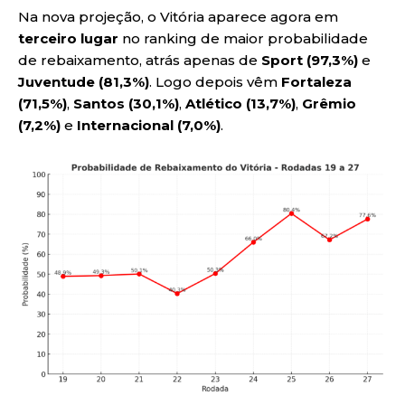
Na nova projeção, o Vitória aparece agora em
terceiro lugar
no ranking de maior probabilidade
de rebaixamento, atrás apenas de
Sport (97,3%)
e
Juventude (81,3%)
. Logo depois vêm
Fortaleza
(71,5%)
,
Santos (30,1%)
,
Atlético (13,7%)
,
Grêmio
(7,2%)
e
Internacional (7,0%)
.