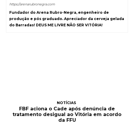
https://arenarubronegra.com
Fundador do Arena Rubro-Negra, engenheiro de
produção e pós graduado. Apreciador da cerveja gelada
do Barradas! DEUS ME LIVRE NÃO SER VITÓRIA!
NOTÍCIAS
FBF aciona o Cade após denúncia de
tratamento desigual ao Vitória em acordo
da FFU