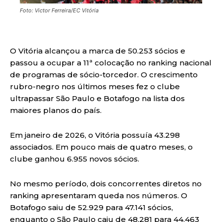
Foto: Victor Ferreira/EC Vitória
O Vitória alcançou a marca de 50.253 sócios e
passou a ocupar a 11ª colocação no ranking nacional
de programas de sócio-torcedor. O crescimento
rubro-negro nos últimos meses fez o clube
ultrapassar São Paulo e Botafogo na lista dos
maiores planos do país.
Em janeiro de 2026, o Vitória possuía 43.298
associados. Em pouco mais de quatro meses, o
clube ganhou 6.955 novos sócios.
No mesmo período, dois concorrentes diretos no
ranking apresentaram queda nos números. O
Botafogo saiu de 52.929 para 47.141 sócios,
enquanto o São Paulo caiu de 48.281 para 44.463