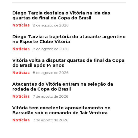
Diego Tarzia desfalca o Vitória na ida das
quartas de final da Copa do Brasil
Notícias
8 de agosto de 2026
Diego Tarzia: a trajetória do atacante argentino
no Esporte Clube Vitória
Notícias
8 de agosto de 2026
Vitória volta a disputar quartas de final da Copa
do Brasil após 14 anos
Notícias
8 de agosto de 2026
Atacantes do Vitória entram na seleção da
rodada da Copa do Brasil
Notícias
7 de agosto de 2026
Vitória tem excelente aproveitamento no
Barradão sob o comando de Jair Ventura
Notícias
7 de agosto de 2026