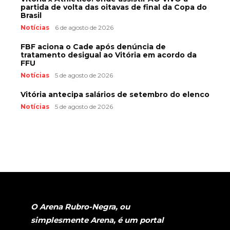
partida de volta das oitavas de final da Copa do
Brasil
Notícias
6 de agosto de 2026
FBF aciona o Cade após denúncia de
tratamento desigual ao Vitória em acordo da
FFU
Notícias
5 de agosto de 2026
Vitória antecipa salários de setembro do elenco
Notícias
5 de agosto de 2026
O Arena Rubro-Negra, ou
simplesmente Arena, é um portal