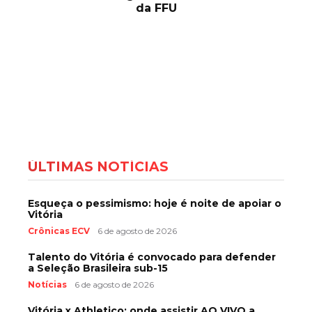
da FFU
ÚLTIMAS NOTÍCIAS
Esqueça o pessimismo: hoje é noite de apoiar o
Vitória
Crônicas ECV
6 de agosto de 2026
Talento do Vitória é convocado para defender
a Seleção Brasileira sub-15
Notícias
6 de agosto de 2026
Vitória x Athletico: onde assistir AO VIVO a