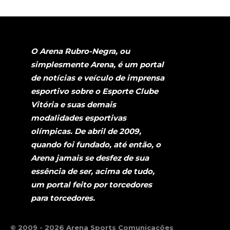
O Arena Rubro-Negra, ou
simplesmente Arena, é um portal
de notícias e veículo de imprensa
esportivo sobre o Esporte Clube
Vitória e suas demais
modalidades esportivas
olímpicas. De abril de 2009,
quando foi fundado, até então, o
Arena jamais se desfez de sua
essência de ser, acima de tudo,
um portal feito por torcedores
para torcedores.
© 2009 - 2026 Arena Sports Comunicações