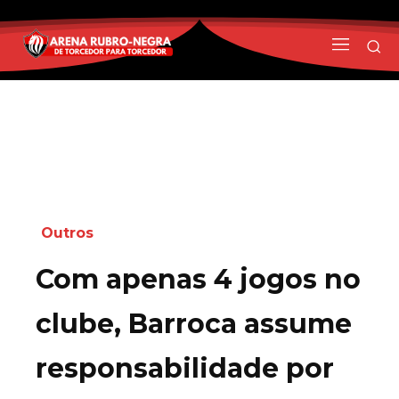
Outros
Com apenas 4 jogos no
clube, Barroca assume
responsabilidade por