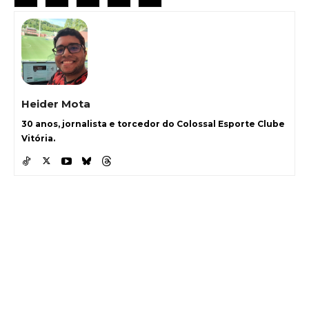
Heider Mota
30 anos, jornalista e torcedor do Colossal Esporte Clube
Vitória.