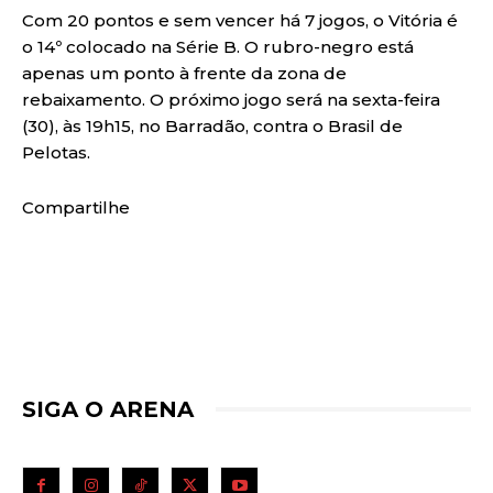
Com 20 pontos e sem vencer há 7 jogos, o Vitória é
o 14º colocado na Série B. O rubro-negro está
apenas um ponto à frente da zona de
rebaixamento. O próximo jogo será na sexta-feira
(30), às 19h15, no Barradão, contra o Brasil de
Pelotas.
Compartilhe
SIGA O ARENA