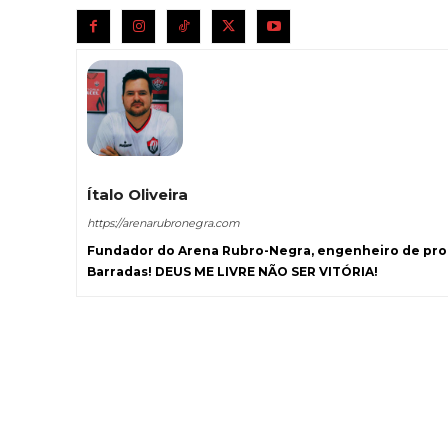
Ítalo Oliveira
https://arenarubronegra.com
Fundador do Arena Rubro-Negra, engenheiro de prod
Barradas! DEUS ME LIVRE NÃO SER VITÓRIA!