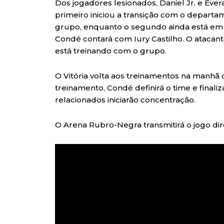
Dos jogadores lesionados, Daniel Jr. e Ever
primeiro iniciou a transição com o departa
grupo, enquanto o segundo ainda está em t
Condé contará com Iury Castilho. O atacan
está treinando com o grupo.
O Vitória volta aos treinamentos na manhã
treinamento, Condé definirá o time e finali
relacionados iniciarão concentração.
O Arena Rubro-Negra transmitirá o jogo di