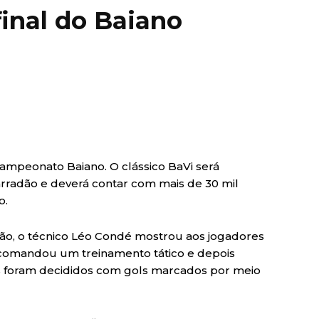
final do Baiano
 Campeonato Baiano. O clássico BaVi será
arradão e deverá contar com mais de 30 mil
o.
ão, o técnico Léo Condé mostrou aos jogadores
, comandou um treinamento tático e depois
os foram decididos com gols marcados por meio