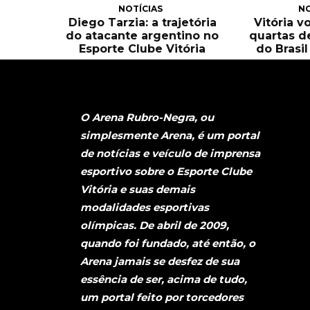
NOTÍCIAS
NO
Diego Tarzia: a trajetória
Vitória v
do atacante argentino no
quartas d
Esporte Clube Vitória
do Brasi
O Arena Rubro-Negra, ou
simplesmente Arena, é um portal
de notícias e veículo de imprensa
esportivo sobre o Esporte Clube
Vitória e suas demais
modalidades esportivas
olímpicas. De abril de 2009,
quando foi fundado, até então, o
Arena jamais se desfez de sua
essência de ser, acima de tudo,
um portal feito por torcedores