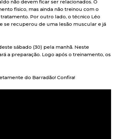
aldo não devem ficar ser relacionados. O
mento físico, mas ainda não treinou com o
ratamento. Por outro lado, o técnico Léo
te se recuperou de uma lesão muscular e já
 deste sábado (30) pela manhã. Neste
zará a preparação. Logo após o treinamento, os
retamente do Barradão! Confira!