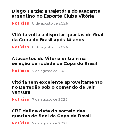
Diego Tarzia: a trajetória do atacante
argentino no Esporte Clube Vitória
Notícias
8 de agosto de 2026
Vitória volta a disputar quartas de final
da Copa do Brasil após 14 anos
Notícias
8 de agosto de 2026
Atacantes do Vitória entram na
seleção da rodada da Copa do Brasil
Notícias
7 de agosto de 2026
Vitória tem excelente aproveitamento
no Barradão sob o comando de Jair
Ventura
Notícias
7 de agosto de 2026
CBF define data do sorteio das
quartas de final da Copa do Brasil
Notícias
7 de agosto de 2026