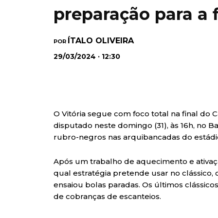
preparação para a 
ÍTALO OLIVEIRA
POR
29/03/2024 · 12:30
O Vitória segue com foco total na final do
disputado neste domingo (31), às 16h, no B
rubro-negros nas arquibancadas do estádi
Após um trabalho de aquecimento e ativaç
qual estratégia pretende usar no clássico
ensaiou bolas paradas. Os últimos clássic
de cobranças de escanteios.