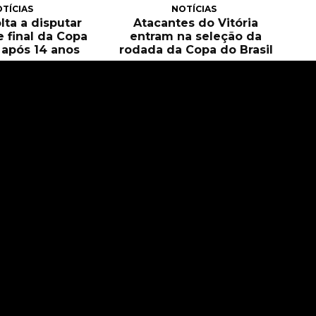
TÍCIAS
NOTÍCIAS
olta a disputar
Atacantes do Vitória
e final da Copa
entram na seleção da
l após 14 anos
rodada da Copa do Brasil