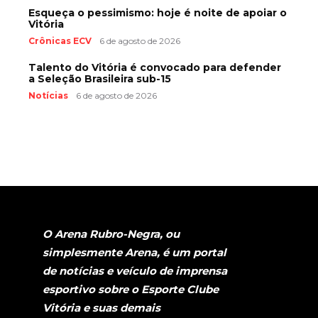
Esqueça o pessimismo: hoje é noite de apoiar o
Vitória
Crônicas ECV
6 de agosto de 2026
Talento do Vitória é convocado para defender
a Seleção Brasileira sub-15
Notícias
6 de agosto de 2026
O Arena Rubro-Negra, ou
simplesmente Arena, é um portal
de notícias e veículo de imprensa
esportivo sobre o Esporte Clube
Vitória e suas demais