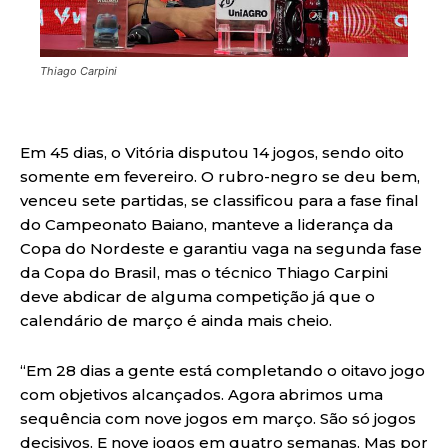
Thiago Carpini
Em 45 dias, o Vitória disputou 14 jogos, sendo oito
somente em fevereiro. O rubro-negro se deu bem,
venceu sete partidas, se classificou para a fase final
do Campeonato Baiano, manteve a liderança da
Copa do Nordeste e garantiu vaga na segunda fase
da Copa do Brasil, mas o técnico Thiago Carpini
deve abdicar de alguma competição já que o
calendário de março é ainda mais cheio.
“Em 28 dias a gente está completando o oitavo jogo
com objetivos alcançados. Agora abrimos uma
sequência com nove jogos em março. São só jogos
decisivos. E nove jogos em quatro semanas. Mas por