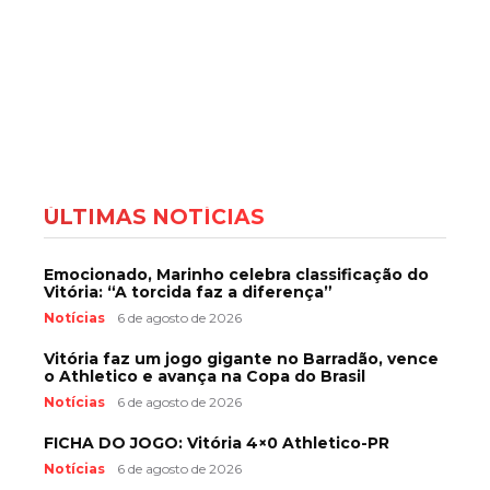
ÚLTIMAS NOTÍCIAS
Emocionado, Marinho celebra classificação do
Vitória: “A torcida faz a diferença”
Notícias
6 de agosto de 2026
Vitória faz um jogo gigante no Barradão, vence
o Athletico e avança na Copa do Brasil
Notícias
6 de agosto de 2026
FICHA DO JOGO: Vitória 4×0 Athletico-PR
Notícias
6 de agosto de 2026