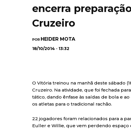
encerra preparação
Cruzeiro
HEIDER MOTA
POR
18/10/2014 · 13:32
O Vitória treinou na manhã deste sábado (18
Cruzeiro. Na atividade, que foi fechada p
tático, dando ênfase às saídas de bola e ao
os atletas para o tradicional rachão.
22 jogadores foram relacionados para a pa
Euller e Willie, que vem perdendo espaço 