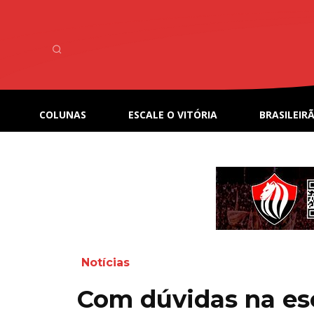
COLUNAS
ESCALE O VITÓRIA
BRASILEIRÃ
Notícias
Com dúvidas na esc