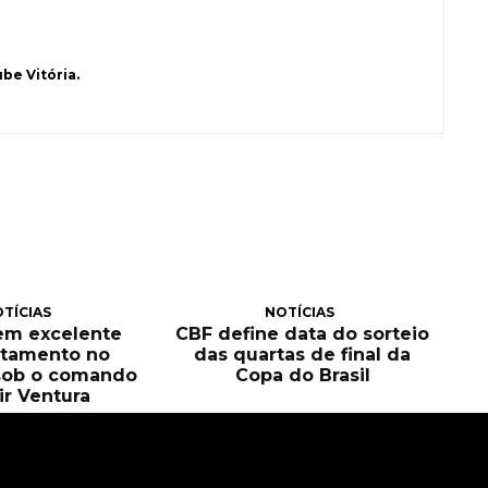
be Vitória.
TÍCIAS
NOTÍCIAS
tem excelente
CBF define data do sorteio
itamento no
das quartas de final da
sob o comando
Copa do Brasil
ir Ventura