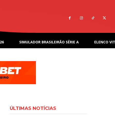
26
SIMULADOR BRASILEIRÃO SÉRIE A
ELENCO VIT
ÚLTIMAS NOTÍCIAS