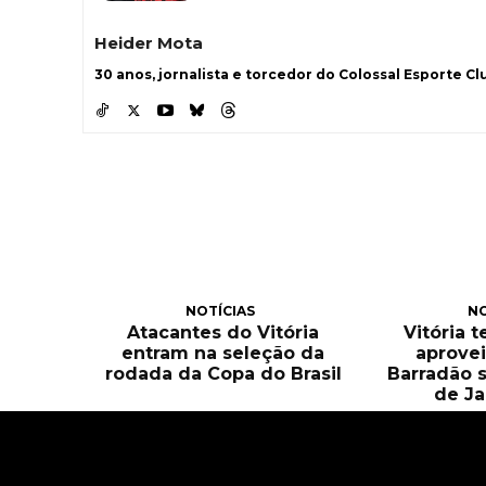
Heider Mota
30 anos, jornalista e torcedor do Colossal Esporte Clu
NOTÍCIAS
NO
Atacantes do Vitória
Vitória 
entram na seleção da
aprove
rodada da Copa do Brasil
Barradão 
de Ja