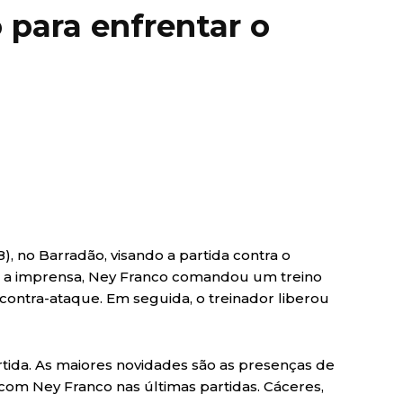
 para enfrentar o
), no Barradão, visando a partida contra o
ara a imprensa, Ney Franco comandou um treino
 contra-ataque. Em seguida, o treinador liberou
rtida. As maiores novidades são as presenças de
com Ney Franco nas últimas partidas. Cáceres,