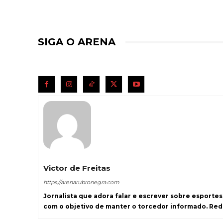
SIGA O ARENA
Victor de Freitas
https://arenarubronegra.com
Jornalista que adora falar e escrever sobre esporte
com o objetivo de manter o torcedor informado. Re