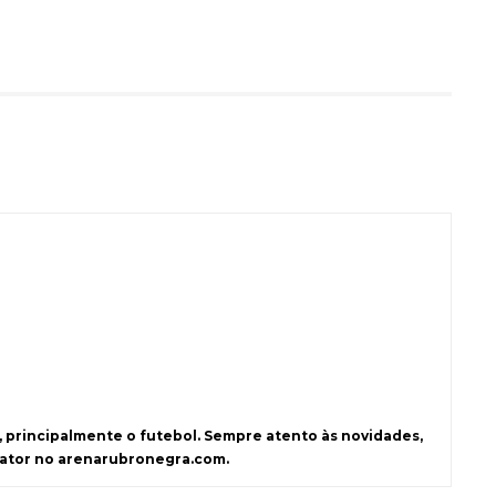
s, principalmente o futebol. Sempre atento às novidades,
dator no arenarubronegra.com.