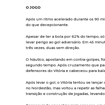
O JOGO
Após um ritmo acelerado durante os 90 mi
do que decepcionante.
Apesar de ter a bola por 62% do tempo, s
levar perigo ao gol adversário. Em 45 minut
três vezes, duas sem direção.
O Náutico, apostando em contra-golpes, fo
segundo tempo. Após cruzamento que parti
defensores do Vitória e cabeceou para bala
Após levar o gol, o Vitória tentou se lança
no Nordestão, mas voltou a repetir as falha
transição e construção de jogadas, levando