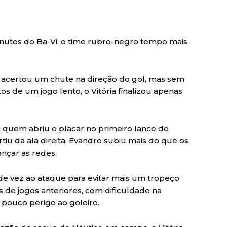
nutos do Ba-Vi, o time rubro-negro tempo mais
ó acertou um chute na direção do gol, mas sem
os de um jogo lento, o Vitória finalizou apenas
i quem abriu o placar no primeiro lance do
u da ala direita, Evandro subiu mais do que os
nçar as redes.
r de vez ao ataque para evitar mais um tropeço
s de jogos anteriores, com dificuldade na
 pouco perigo ao goleiro.