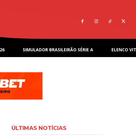
26
SIMULADOR BRASILEIRÃO SÉRIE A
ELENCO VIT
ÚLTIMAS NOTÍCIAS