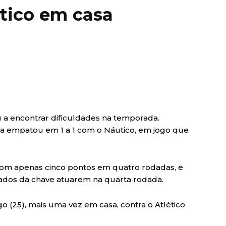
tico em casa
ou a encontrar dificuldades na temporada.
a empatou em 1 a 1 com o Náutico, em jogo que
com apenas cinco pontos em quatro rodadas, e
cados da chave atuarem na quarta rodada.
o (25), mais uma vez em casa, contra o Atlético