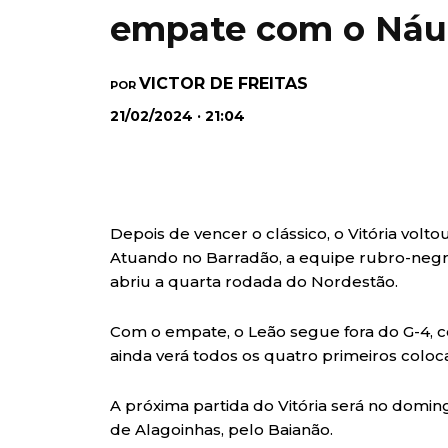
empate com o Náu
VICTOR DE FREITAS
POR
21/02/2024 · 21:04
Depois de vencer o clássico, o Vitória volt
Atuando no Barradão, a equipe rubro-negr
abriu a quarta rodada do Nordestão.
Com o empate, o Leão segue fora do G-4, 
ainda verá todos os quatro primeiros colo
A próxima partida do Vitória será no doming
de Alagoinhas, pelo Baianão.