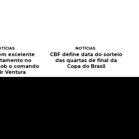
TÍCIAS
NOTÍCIAS
tem excelente
CBF define data do sorteio
itamento no
das quartas de final da
sob o comando
Copa do Brasil
ir Ventura