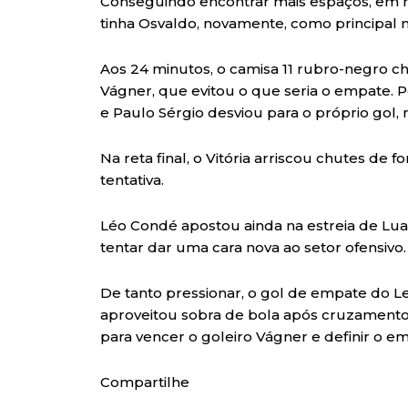
Conseguindo encontrar mais espaços, em r
tinha Osvaldo, novamente, como principal n
Aos 24 minutos, o camisa 11 rubro-negro ch
Vágner, que evitou o que seria o empate.
e Paulo Sérgio desviou para o próprio gol,
Na reta final, o Vitória arriscou chutes d
tentativa.
Léo Condé apostou ainda na estreia de Lua
tentar dar uma cara nova ao setor ofensivo.
De tanto pressionar, o gol de empate do L
aproveitou sobra de bola após cruzament
para vencer o goleiro Vágner e definir o e
Compartilhe