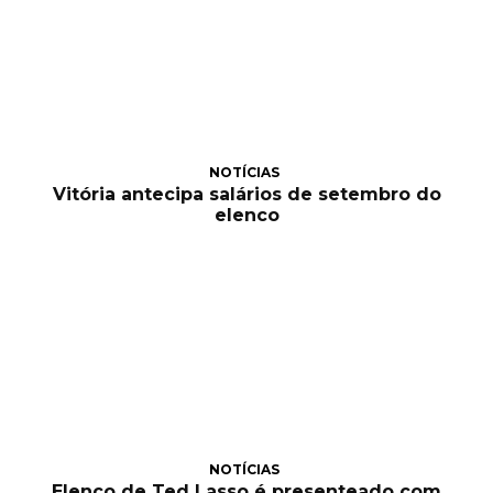
NOTÍCIAS
Vitória antecipa salários de setembro do
elenco
NOTÍCIAS
Elenco de Ted Lasso é presenteado com