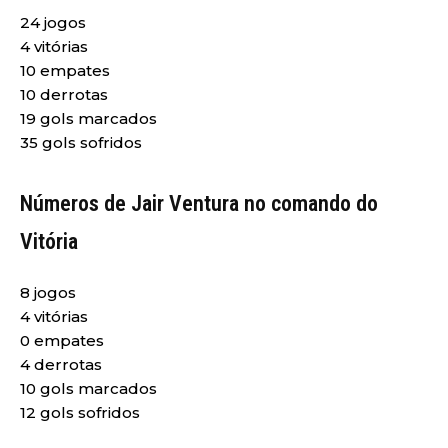
24 jogos
4 vitórias
10 empates
10 derrotas
19 gols marcados
35 gols sofridos
Números de Jair Ventura no comando do
Vitória
8 jogos
4 vitórias
0 empates
4 derrotas
10 gols marcados
12 gols sofridos