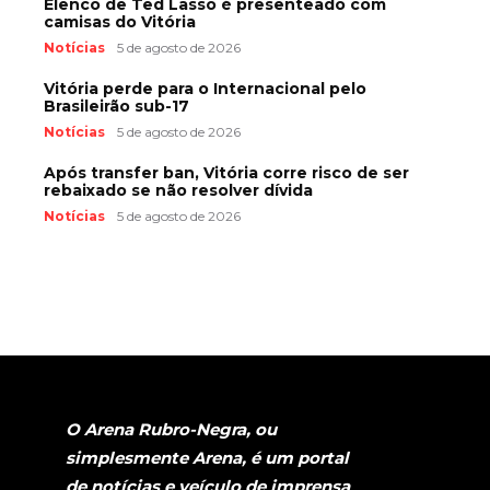
Elenco de Ted Lasso é presenteado com
camisas do Vitória
Notícias
5 de agosto de 2026
Vitória perde para o Internacional pelo
Brasileirão sub-17
Notícias
5 de agosto de 2026
Após transfer ban, Vitória corre risco de ser
rebaixado se não resolver dívida
Notícias
5 de agosto de 2026
O Arena Rubro-Negra, ou
simplesmente Arena, é um portal
de notícias e veículo de imprensa