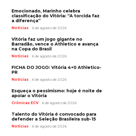
Emocionado, Marinho celebra
classificação do Vitória: “A torcida faz
a diferença”
Notícias
6 de agosto de 2026
Vitória faz um jogo gigante no
Barradão, vence o Athletico e avança
na Copa do Brasil
Notícias
6 de agosto de 2026
FICHA DO JOGO: Vitória 4×0 Athletico-
PR
Notícias
6 de agosto de 2026
Esqueça o pessimismo: hoje é noite de
apoiar o Vitória
Crônicas ECV
6 de agosto de 2026
Talento do Vitória é convocado para
defender a Seleção Brasileira sub-15
Notícias
6 de agosto de 2026