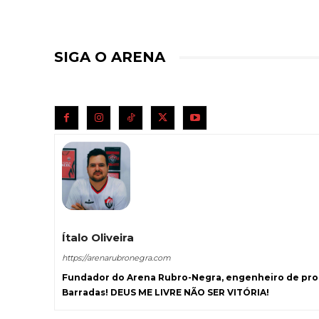
SIGA O ARENA
Ítalo Oliveira
https://arenarubronegra.com
Fundador do Arena Rubro-Negra, engenheiro de prod
Barradas! DEUS ME LIVRE NÃO SER VITÓRIA!