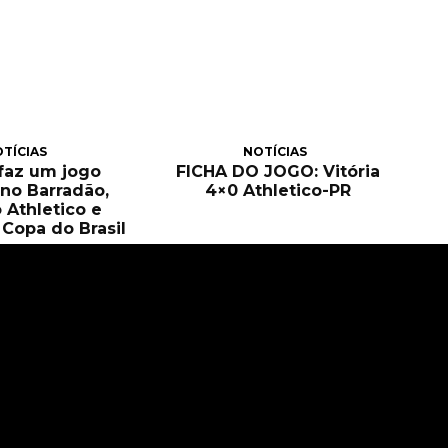
TÍCIAS
NOTÍCIAS
 faz um jogo
FICHA DO JOGO: Vitória
no Barradão,
4×0 Athletico-PR
 Athletico e
Copa do Brasil