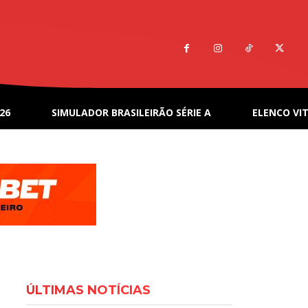
26
SIMULADOR BRASILEIRÃO SÉRIE A
ELENCO VIT
ÚLTIMAS NOTÍCIAS