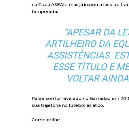
na Copa ASEAN, mas já iniciou a fase de tra
temporada.
“APESAR DA LE
ARTILHEIRO DA EQ
ASSISTÊNCIAS. ES
ESSE TÍTULO E 
VOLTAR AINDA
Rafaelson foi revelado no Barradão em 2015 e
sua trajetória no futebol asiático.
Compartilhe