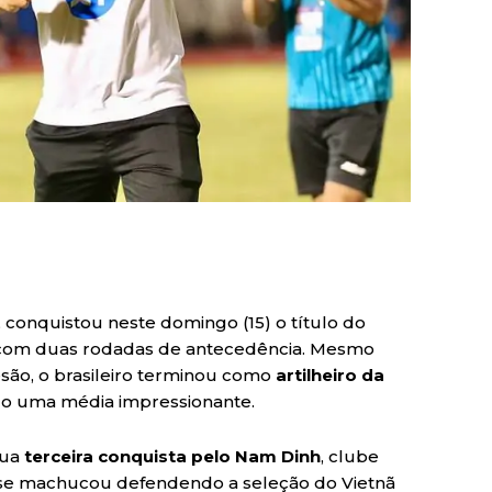
, conquistou neste domingo (15) o título do
com duas rodadas de antecedência. Mesmo
esão, o brasileiro terminou como
artilheiro da
o uma média impressionante.
sua
terceira conquista pelo Nam Dinh
, clube
e se machucou defendendo a seleção do Vietnã