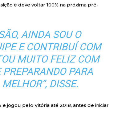
nsição e deve voltar 100% na próxima pré-
SÃO, AINDA SOU O
UIPE E CONTRIBUÍ COM
TOU MUITO FELIZ COM
ME PREPARANDO PARA
 MELHOR”, DISSE.
 jogou pelo Vitória até 2018, antes de iniciar