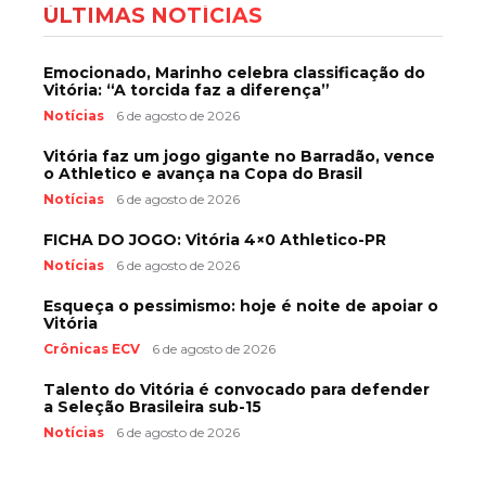
ÚLTIMAS NOTÍCIAS
Emocionado, Marinho celebra classificação do
Vitória: “A torcida faz a diferença”
Notícias
6 de agosto de 2026
Vitória faz um jogo gigante no Barradão, vence
o Athletico e avança na Copa do Brasil
Notícias
6 de agosto de 2026
FICHA DO JOGO: Vitória 4×0 Athletico-PR
Notícias
6 de agosto de 2026
Esqueça o pessimismo: hoje é noite de apoiar o
Vitória
Crônicas ECV
6 de agosto de 2026
Talento do Vitória é convocado para defender
a Seleção Brasileira sub-15
Notícias
6 de agosto de 2026