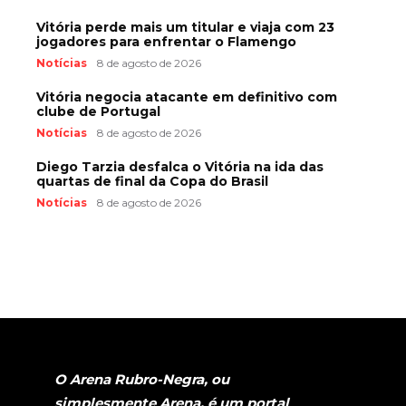
Vitória perde mais um titular e viaja com 23
jogadores para enfrentar o Flamengo
Notícias
8 de agosto de 2026
Vitória negocia atacante em definitivo com
clube de Portugal
Notícias
8 de agosto de 2026
Diego Tarzia desfalca o Vitória na ida das
quartas de final da Copa do Brasil
Notícias
8 de agosto de 2026
O Arena Rubro-Negra, ou
simplesmente Arena, é um portal