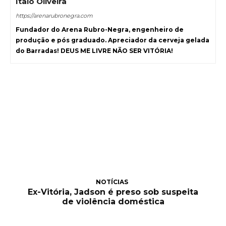
Ítalo Oliveira
https://arenarubronegra.com
Fundador do Arena Rubro-Negra, engenheiro de
produção e pós graduado. Apreciador da cerveja gelada
do Barradas! DEUS ME LIVRE NÃO SER VITÓRIA!
NOTÍCIAS
Ex-Vitória, Jadson é preso sob suspeita
de violência doméstica