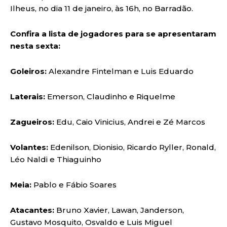
Ilheus, no dia 11 de janeiro, às 16h, no Barradão.
Confira a lista de jogadores para se apresentaram
nesta sexta:
Goleiros:
Alexandre Fintelman e Luis Eduardo
Laterais:
Emerson, Claudinho e Riquelme
Zagueiros:
Edu, Caio Vinicius, Andrei e Zé Marcos
Volantes:
Edenilson, Dionisio, Ricardo Ryller, Ronald,
Léo Naldi e Thiaguinho
Meia:
Pablo e Fábio Soares
Atacantes:
Bruno Xavier, Lawan, Janderson,
Gustavo Mosquito, Osvaldo e Luis Miguel