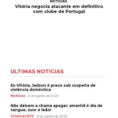
NOTÍCIAS
Vitória negocia atacante em definitivo
com clube de Portugal
ÚLTIMAS NOTÍCIAS
Ex-Vitória, Jadson é preso sob suspeita de
violência doméstica
Notícias
8 de agosto de 2026
Não deixem a chama apagar: amanhã é dia de
sangue, suor e leão!
Crônicas ECV
8 de agosto de 2026