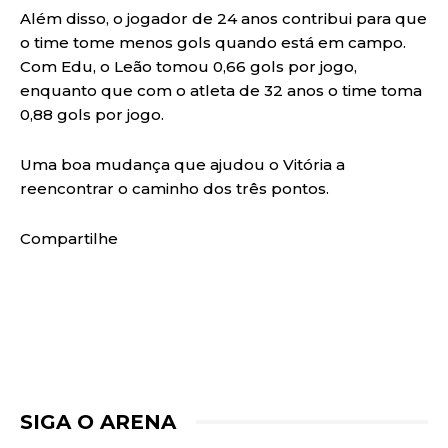
Além disso, o jogador de 24 anos contribui para que
o time tome menos gols quando está em campo.
Com Edu, o Leão tomou 0,66 gols por jogo,
enquanto que com o atleta de 32 anos o time toma
0,88 gols por jogo.
Uma boa mudança que ajudou o Vitória a
reencontrar o caminho dos três pontos.
Compartilhe
SIGA O ARENA