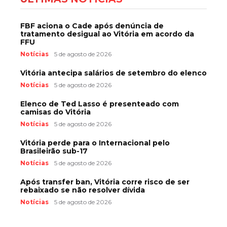
FBF aciona o Cade após denúncia de
tratamento desigual ao Vitória em acordo da
FFU
Notícias
5 de agosto de 2026
Vitória antecipa salários de setembro do elenco
Notícias
5 de agosto de 2026
Elenco de Ted Lasso é presenteado com
camisas do Vitória
Notícias
5 de agosto de 2026
Vitória perde para o Internacional pelo
Brasileirão sub-17
Notícias
5 de agosto de 2026
Após transfer ban, Vitória corre risco de ser
rebaixado se não resolver dívida
Notícias
5 de agosto de 2026