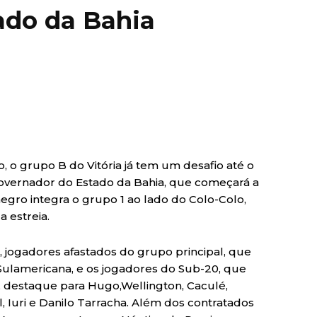
ado da Bahia
o grupo B do Vitória já tem um desafio até o
 Governador do Estado da Bahia, que começará a
egro integra o grupo 1 ao lado do Colo-Colo,
a estreia.
, jogadores afastados do grupo principal, que
Sulamericana, e os jogadores do Sub-20, que
, destaque para Hugo,Wellington, Caculé,
, Iuri e Danilo Tarracha. Além dos contratados