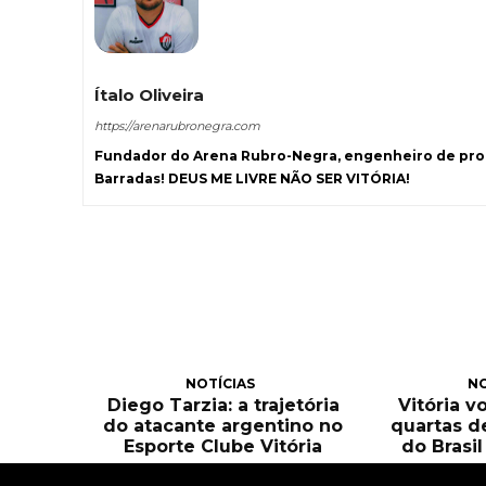
Ítalo Oliveira
https://arenarubronegra.com
Fundador do Arena Rubro-Negra, engenheiro de prod
Barradas! DEUS ME LIVRE NÃO SER VITÓRIA!
NOTÍCIAS
NO
Diego Tarzia: a trajetória
Vitória v
do atacante argentino no
quartas d
Esporte Clube Vitória
do Brasi