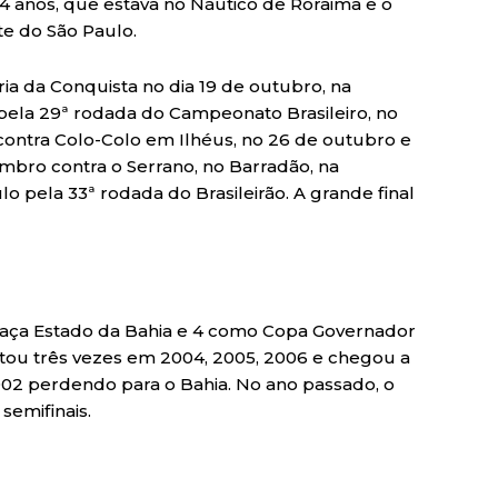
4 anos, que estava no Náutico de Roraima e o
te do São Paulo.
ria da Conquista no dia 19 de outubro, na
o pela 29ª rodada do Campeonato Brasileiro, no
contra Colo-Colo em Ilhéus, no 26 de outubro e
embro contra o Serrano, no Barradão, na
o pela 33ª rodada do Brasileirão. A grande final
Taça Estado da Bahia e 4 como Copa Governador
tou três vezes em 2004, 2005, 2006 e chegou a
002 perdendo para o Bahia. No ano passado, o
 semifinais.