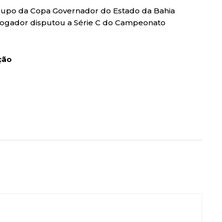
grupo da Copa Governador do Estado da Bahia
O jogador disputou a Série C do Campeonato
ção