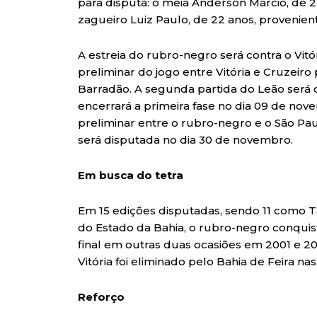
para disputa: o meia Anderson Márcio, de 2
zagueiro Luiz Paulo, de 22 anos, provenien
A estreia do rubro-negro será contra o Vitó
preliminar do jogo entre Vitória e Cruzeir
Barradão. A segunda partida do Leão será 
encerrará a primeira fase no dia 09 de nov
preliminar entre o rubro-negro e o São Paul
será disputada no dia 30 de novembro.
Em busca do tetra
Em 15 edições disputadas, sendo 11 como 
do Estado da Bahia, o rubro-negro conquis
final em outras duas ocasiões em 2001 e 2
Vitória foi eliminado pelo Bahia de Feira nas
Reforço