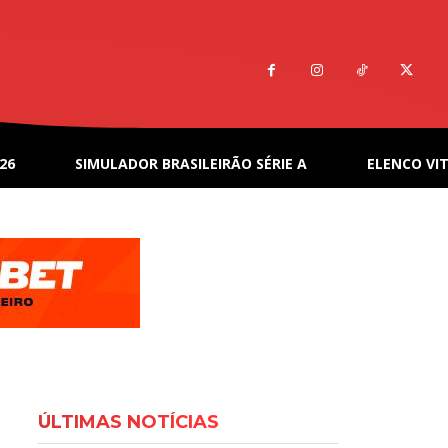
26
SIMULADOR BRASILEIRÃO SÉRIE A
ELENCO VIT
ÚLTIMAS NOTÍCIAS