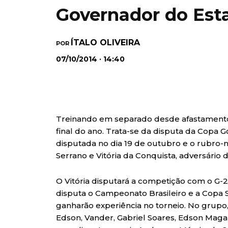
Governador do Est
ÍTALO OLIVEIRA
POR
07/10/2014 · 14:40
Treinando em separado desde afastamento, 
final do ano. Trata-se da disputa da Copa
disputada no dia 19 de outubro e o rubro-n
Serrano e Vitória da Conquista, adversário d
O Vitória disputará a competição com o G-2
disputa o Campeonato Brasileiro e a Copa 
ganharão experiência no torneio. No grupo
Edson, Vander, Gabriel Soares, Edson Magal