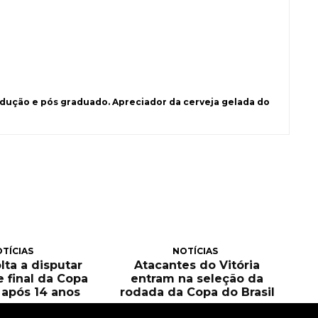
ução e pós graduado. Apreciador da cerveja gelada do
TÍCIAS
NOTÍCIAS
olta a disputar
Atacantes do Vitória
e final da Copa
entram na seleção da
l após 14 anos
rodada da Copa do Brasil