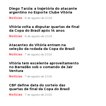
Diego Tarzia: a trajetória do atacante
argentino no Esporte Clube Vitória
Notícias
8 de agosto de 2026
Vitória volta a disputar quartas de final
da Copa do Brasil após 14 anos
Notícias
8 de agosto de 2026
Atacantes do Vitória entram na
seleção da rodada da Copa do Brasil
Notícias
7 de agosto de 2026
Vitória tem excelente aproveitamento
no Barradão sob o comando de Jair
Ventura
Notícias
7 de agosto de 2026
CBF define data do sorteio das
quartas de final da Copa do Brasil
Notícias
7 de agosto de 2026