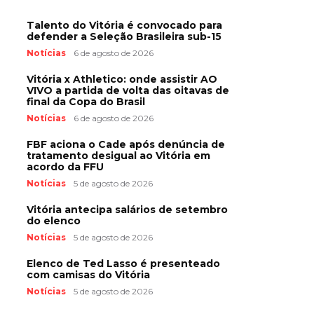
Talento do Vitória é convocado para
defender a Seleção Brasileira sub-15
Notícias
6 de agosto de 2026
Vitória x Athletico: onde assistir AO
VIVO a partida de volta das oitavas de
final da Copa do Brasil
Notícias
6 de agosto de 2026
FBF aciona o Cade após denúncia de
tratamento desigual ao Vitória em
acordo da FFU
Notícias
5 de agosto de 2026
Vitória antecipa salários de setembro
do elenco
Notícias
5 de agosto de 2026
Elenco de Ted Lasso é presenteado
com camisas do Vitória
Notícias
5 de agosto de 2026