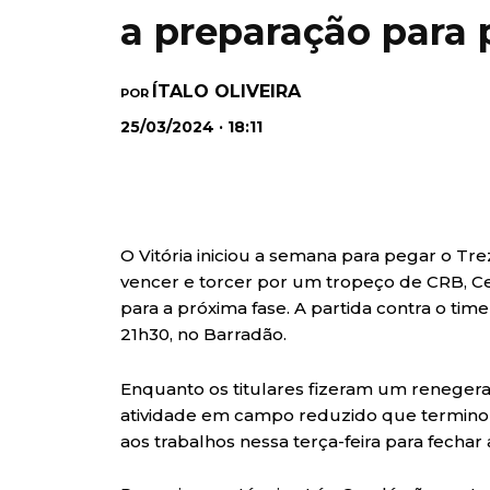
a preparação para 
ÍTALO OLIVEIRA
POR
25/03/2024 · 18:11
O Vitória iniciou a semana para pegar o Tr
vencer e torcer por um tropeço de CRB, Ce
para a próxima fase. A partida contra o time
21h30, no Barradão.
Enquanto os titulares fizeram um renegera
atividade em campo reduzido que terminou
aos trabalhos nessa terça-feira para fechar