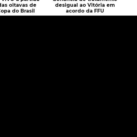
das oitavas de
desigual ao Vitória em
Copa do Brasil
acordo da FFU