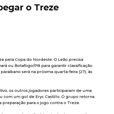
pegar o Treze
eze pela Copa do Nordeste. O Leão precisa
ará ou Botafogo/PB para garantir classificação
 paraibano será na próxima quarta-feira (27), às
tivo, os outros jogadores participaram de uma
 com um gol de Eryc Castillo. O grupo retorna
 a preparação para o jogo contra o Treze.