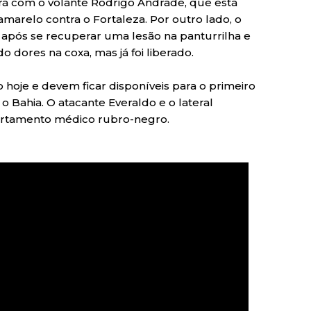
ará com o volante Rodrigo Andrade, que está
amarelo contra o Fortaleza. Por outro lado, o
 após se recuperar uma lesão na panturrilha e
dores na coxa, mas já foi liberado.
ão hoje e devem ficar disponíveis para o primeiro
o Bahia. O atacante Everaldo e o lateral
rtamento médico rubro-negro.