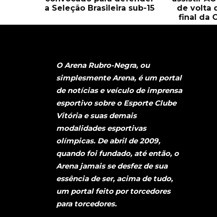
a Seleção Brasileira sub-15
de volta 
final da 
O Arena Rubro-Negra, ou
simplesmente Arena, é um portal
de notícias e veículo de imprensa
esportivo sobre o Esporte Clube
Vitória e suas demais
modalidades esportivas
olímpicas. De abril de 2009,
quando foi fundado, até então, o
Arena jamais se desfez de sua
essência de ser, acima de tudo,
um portal feito por torcedores
para torcedores.