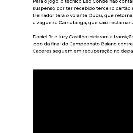
Para o jogo, o técnico Léo Condé não cont
suspenso por ter recebido terceiro cartão 
treinador terá o volante Dudu, que retorna
o zagueiro Camutanga, que saiu reclamando 
Daniel Jr e Iury Castilho iniciaram a transiç
jogo da final do Campeonato Baiano contra 
Caceres seguem em recuperação no depa