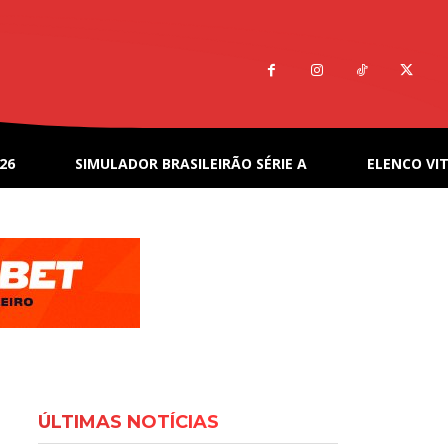
26
SIMULADOR BRASILEIRÃO SÉRIE A
ELENCO VIT
ÚLTIMAS NOTÍCIAS