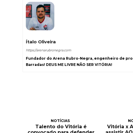
Ítalo Oliveira
https://arenarubronegra.com
Fundador do Arena Rubro-Negra, engenheiro de prod
Barradas! DEUS ME LIVRE NÃO SER VITÓRIA!
NOTÍCIAS
NO
Talento do Vitória é
Vitória x 
convocado para defender
assistir A