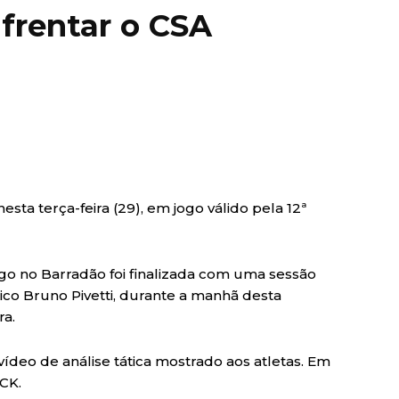
frentar o CSA
esta terça-feira (29), em jogo válido pela 12ª
go no Barradão foi finalizada com uma sessão
ico Bruno Pivetti, durante a manhã desta
ra.
vídeo de análise tática mostrado aos atletas. Em
CK.