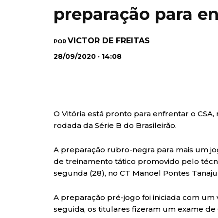
preparação para en
VICTOR DE FREITAS
POR
28/09/2020 · 14:08
O Vitória está pronto para enfrentar o CSA, n
rodada da Série B do Brasileirão.
A preparação rubro-negra para mais um jo
de treinamento tático promovido pelo técn
segunda (28), no CT Manoel Pontes Tanaju
A preparação pré-jogo foi iniciada com um 
seguida, os titulares fizeram um exame de 