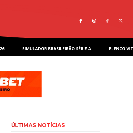
26
SIMULADOR BRASILEIRÃO SÉRIE A
ELENCO VIT
ÚLTIMAS NOTÍCIAS