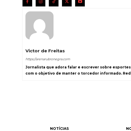
Victor de Freitas
https://arenarubronegra.com
Jornalista que adora falar e escrever sobre esporte
com o objetivo de manter o torcedor informado. Re
NOTÍCIAS
NO