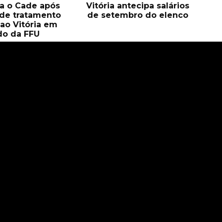
a o Cade após
Vitória antecipa salários
de tratamento
de setembro do elenco
 ao Vitória em
do da FFU