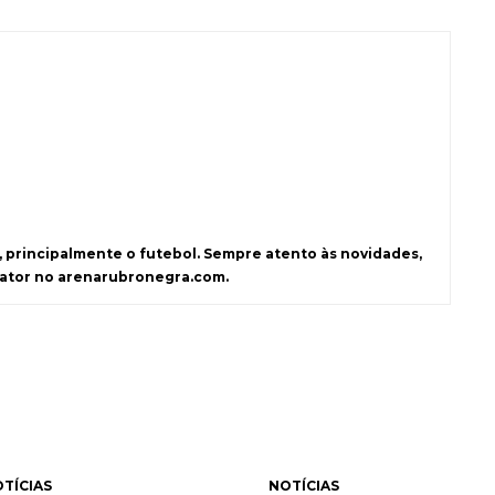
s, principalmente o futebol. Sempre atento às novidades,
dator no arenarubronegra.com.
TÍCIAS
NOTÍCIAS