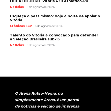
FICHA DO JOGO: Vitória 4×0 Athletico-PR
Notícias
6 de agosto de 2026
Esqueça o pessimismo: hoje é noite de apoiar o
Vitória
Crônicas ECV
6 de agosto de 2026
Talento do Vitória é convocado para defender
a Seleção Brasileira sub-15
Notícias
6 de agosto de 2026
O Arena Rubro-Negra, ou
simplesmente Arena, é um portal
de notícias e veículo de imprensa