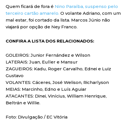
Quem ficará de fora é
Nino Paraíba, suspenso pelo
terceiro cartão amarelo.
O volante Adriano, com um
mal estar, foi cortado da lista. Marcos Júnio não
viajará por opção de Ney Franco.
CONFIRA A LISTA DOS RELACIONADOS:
GOLEIROS: Junior Fernández e Wilson
LATERAIS: Juan, Euller e Mansur
ZAGUEIROS: Kadu, Roger Carvalho, Ednei e Luiz
Gustavo
VOLANTES: Cáceres, José Welison, Richarlyson
MEIAS: Marcinho, Edno e Luís Aguiar
ATACANTES: Dinei, Vinícius, William Henrique,
Beltrán e Willie.
Foto: Divulgação / EC Vitória