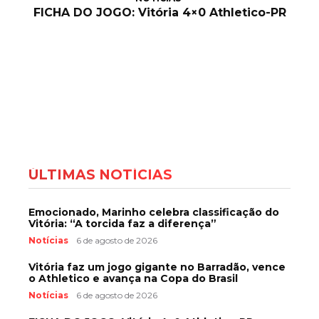
FICHA DO JOGO: Vitória 4×0 Athletico-PR
ÚLTIMAS NOTÍCIAS
Emocionado, Marinho celebra classificação do
Vitória: “A torcida faz a diferença”
Notícias
6 de agosto de 2026
Vitória faz um jogo gigante no Barradão, vence
o Athletico e avança na Copa do Brasil
Notícias
6 de agosto de 2026