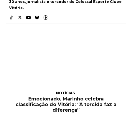
30 anos, jornalista e torcedor do Colossal Esporte Clube
Vitória.
NOTÍCIAS
Emocionado, Marinho celebra
classificação do Vitória: “A torcida faz a
diferença”