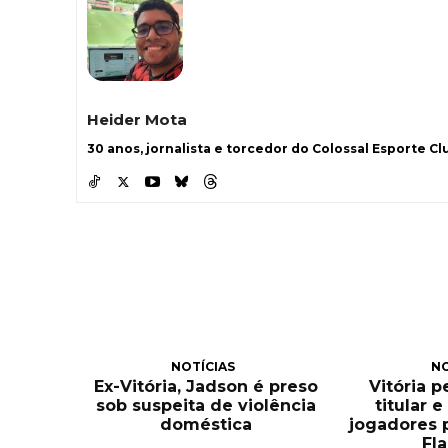
Heider Mota
30 anos, jornalista e torcedor do Colossal Esporte Clu
NOTÍCIAS
NO
Ex-Vitória, Jadson é preso
Vitória 
sob suspeita de violência
titular 
doméstica
jogadores 
Fl