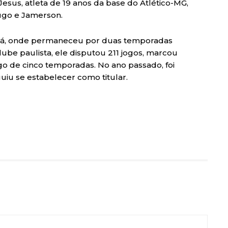
esus, atleta de 19 anos da base do Atlético-MG,
ugo e Jamerson.
Ceará, onde permaneceu por duas temporadas
ube paulista, ele disputou 211 jogos, marcou
ngo de cinco temporadas. No ano passado, foi
uiu se estabelecer como titular.