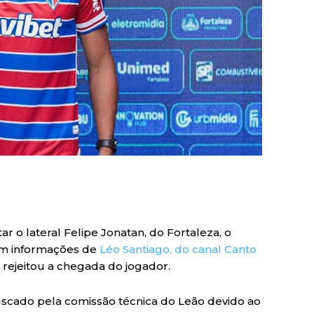
r o lateral Felipe Jonatan, do Fortaleza, o
com informações de
Léo Santiago, do canal Canto
a rejeitou a chegada do jogador.
buscado pela comissão técnica do Leão devido ao