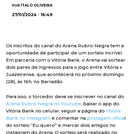
ÍTALO OLIVEIRA
POR
27/01/2024 · 16:49
Os inscritos do canal do Arena Rubro-Negra tem a
oportunidade de participar de um sorteio incrível.
Em parceria com o Vitória Bank, o Arena vai sortear
dois pares de ingressos para o jogo entre Vitória x
Juazeirense, que acontecerá no próximo domingo
(28), às 16h, no Barradão.
Para isso, o torcedor deve se inscrever no canal do
Arena Rubro-Negra no Youtube
, baixar o app do
Vitória Bank no celular, seguir a página do
Vitória
Bank no Instagram
e comentar na
postagem oficia
l
do sorteio “Eu quero” e marcar dois amigos no
Instagram do Arena. O sorteio será realizado no