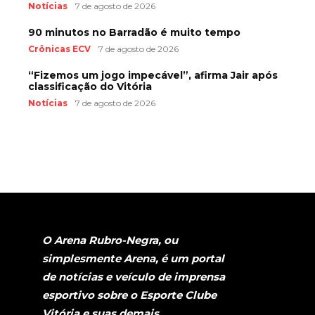
Notícias
7 de agosto de 2026
90 minutos no Barradão é muito tempo
Crônicas ECV
7 de agosto de 2026
“Fizemos um jogo impecável”, afirma Jair após
classificação do Vitória
Notícias
7 de agosto de 2026
O Arena Rubro-Negra, ou
simplesmente Arena, é um portal
de notícias e veículo de imprensa
esportivo sobre o Esporte Clube
Vitória e suas demais