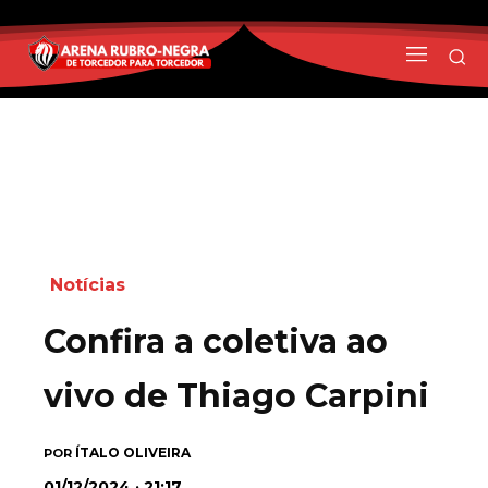
Notícias
Confira a coletiva ao
vivo de Thiago Carpini
ÍTALO OLIVEIRA
POR
01/12/2024 · 21:17