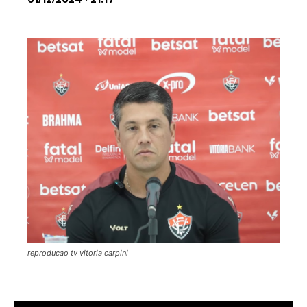
reproducao tv vitoria carpini