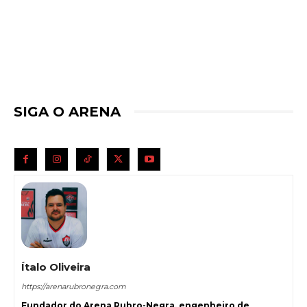
SIGA O ARENA
Ítalo Oliveira
https://arenarubronegra.com
Fundador do Arena Rubro-Negra, engenheiro de