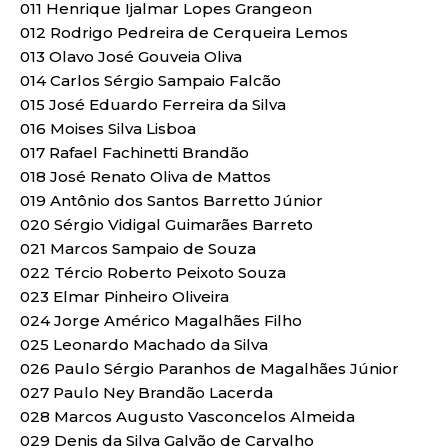
011 Henrique Ijalmar Lopes Grangeon
012 Rodrigo Pedreira de Cerqueira Lemos
013 Olavo José Gouveia Oliva
014 Carlos Sérgio Sampaio Falcão
015 José Eduardo Ferreira da Silva
016 Moises Silva Lisboa
017 Rafael Fachinetti Brandão
018 José Renato Oliva de Mattos
019 Antônio dos Santos Barretto Júnior
020 Sérgio Vidigal Guimarães Barreto
021 Marcos Sampaio de Souza
022 Tércio Roberto Peixoto Souza
023 Elmar Pinheiro Oliveira
024 Jorge Américo Magalhães Filho
025 Leonardo Machado da Silva
026 Paulo Sérgio Paranhos de Magalhães Júnior
027 Paulo Ney Brandão Lacerda
028 Marcos Augusto Vasconcelos Almeida
029 Denis da Silva Galvão de Carvalho