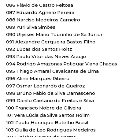
086 Flávio de Castro Feitosa
087 Eduardo Agnelo Pereira
088 Narciso Medeiros Carneiro
089 Yuri Silva Simões
090 Ulysses Mário Tourinho de Sá Júnior
091 Alexandre Cerqueira Bastos Filho
092 Lucas dos Santos Holtz
093 Paulo Vítor das Neves Araújo
094 Rodrigo Amazonas Potiguar Viana Chagas
095 Thiago Amaral Cavalcante de Lima
096 Aline Marques Ribeiro
097 Osmar Leonardo de Queiroz
098 Bruno Fábio da Silva Damasceno
099 Danilo Caetano de Freitas e Silva
100 Francisco Nobre de Oliveira
101 Vera Lúcia da Silva Santos Rolim
102 Paulo Henrique Botelho Brasil
103 Giulia de Leo Rodrigues Medeiros