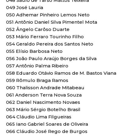
048 Saulo de Tarso Mattos Teixeira
049 José Lauria
050 Adhemar Pinheiro Lemos Neto
051 Antônio Daniel Silva Pimentel Mota
052 Ângelo Carôso Duarte
053 Mário Ferraro Tourinho Filho
054 Geraldo Pereira dos Santos Neto
055 Elísio Barbosa Neto
056 João Paulo Araújo Borges da Silva
057 Antônio Palma Ribeiro
058 Eduardo Otávio Ramos de M. Bastos Viana
059 Rômulo Braga Ramos
060 Thalisson Andrade Mitabeau
061 Anderson Terra Nova Souza
062 Daniel Nascimento Novaes
063 Mário Sérgio Botelho Brasil
064 Cláudio Lima Filgueiras
065 Iano Gabriel Soares de Oliveira
066 Cláudio José Rego de Burgos