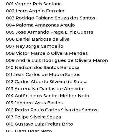
001 Vagner Reis Santana
002 Icaro Argolo Ferreira
003 Rodrigo Fabiano Souza dos Santos
004 Paloma Amazonas Araujo
005 Jose Armando Fraga Diniz Guerra
006 Daniel Barbosa da Silva
007 Ney Jorge Campello
008 Victor Marcelo Oliveira Mendes
009 André Luiz Rodrigues de Oliveira Maron
010 Nadson dos Santos Barbosa
011 Jean Carlos de Moura Santos
012 Carlos Alberto Silveira de Sousa
013 Aurenalva Dantas de Almeida
014 Antônio dos Santos Melhor Neto
015 Jandarai Assis Bastos
016 Pedro Paulo Carlos Silva dos Santos
017 Felipe Silveira Souza
018 Gustavo Luiz Freitas Brito
019 Hans Ugar Neto