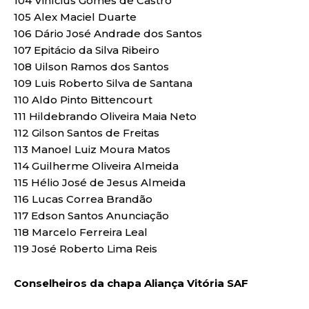
104 Vinícius Gomes de Castro
105 Alex Maciel Duarte
106 Dário José Andrade dos Santos
107 Epitácio da Silva Ribeiro
108 Uilson Ramos dos Santos
109 Luis Roberto Silva de Santana
110 Aldo Pinto Bittencourt
111 Hildebrando Oliveira Maia Neto
112 Gilson Santos de Freitas
113 Manoel Luiz Moura Matos
114 Guilherme Oliveira Almeida
115 Hélio José de Jesus Almeida
116 Lucas Correa Brandão
117 Edson Santos Anunciação
118 Marcelo Ferreira Leal
119 José Roberto Lima Reis
Conselheiros da chapa Aliança Vitória SAF