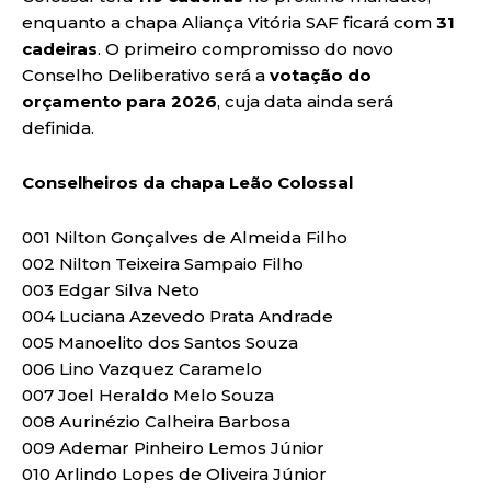
enquanto a chapa Aliança Vitória SAF ficará com
31
cadeiras
. O primeiro compromisso do novo
Conselho Deliberativo será a
votação do
orçamento para 2026
, cuja data ainda será
definida.
Conselheiros da chapa Leão Colossal
001 Nilton Gonçalves de Almeida Filho
002 Nilton Teixeira Sampaio Filho
003 Edgar Silva Neto
004 Luciana Azevedo Prata Andrade
005 Manoelito dos Santos Souza
006 Lino Vazquez Caramelo
007 Joel Heraldo Melo Souza
008 Aurinézio Calheira Barbosa
009 Ademar Pinheiro Lemos Júnior
010 Arlindo Lopes de Oliveira Júnior