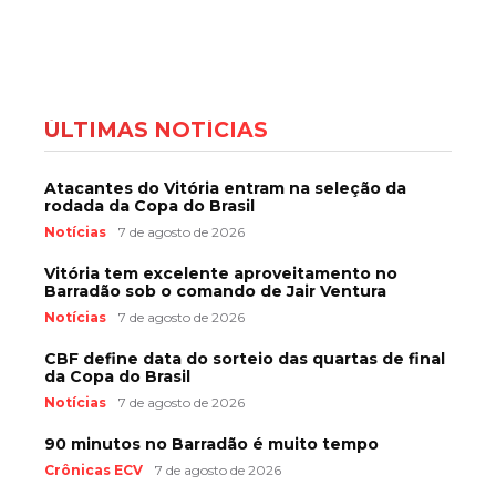
ÚLTIMAS NOTÍCIAS
Atacantes do Vitória entram na seleção da
rodada da Copa do Brasil
Notícias
7 de agosto de 2026
Vitória tem excelente aproveitamento no
Barradão sob o comando de Jair Ventura
Notícias
7 de agosto de 2026
CBF define data do sorteio das quartas de final
da Copa do Brasil
Notícias
7 de agosto de 2026
90 minutos no Barradão é muito tempo
Crônicas ECV
7 de agosto de 2026