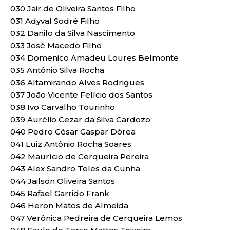
030 Jair de Oliveira Santos Filho
031 Adyval Sodré Filho
032 Danilo da Silva Nascimento
033 José Macedo Filho
034 Domenico Amadeu Loures Belmonte
035 Antônio Silva Rocha
036 Altamirando Alves Rodrigues
037 João Vicente Felício dos Santos
038 Ivo Carvalho Tourinho
039 Aurélio Cezar da Silva Cardozo
040 Pedro César Gaspar Dórea
041 Luiz Antônio Rocha Soares
042 Maurício de Cerqueira Pereira
043 Alex Sandro Teles da Cunha
044 Jailson Oliveira Santos
045 Rafael Garrido Frank
046 Heron Matos de Almeida
047 Verônica Pedreira de Cerqueira Lemos