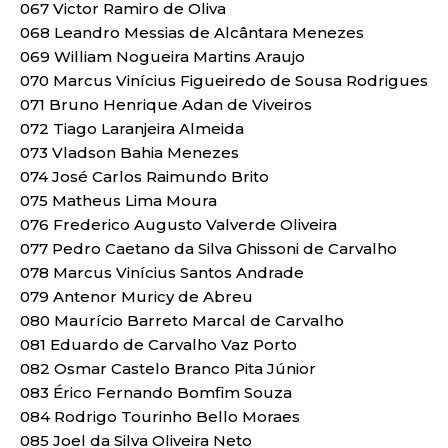
067 Victor Ramiro de Oliva
068 Leandro Messias de Alcântara Menezes
069 William Nogueira Martins Araujo
070 Marcus Vinícius Figueiredo de Sousa Rodrigues
071 Bruno Henrique Adan de Viveiros
072 Tiago Laranjeira Almeida
073 Vladson Bahia Menezes
074 José Carlos Raimundo Brito
075 Matheus Lima Moura
076 Frederico Augusto Valverde Oliveira
077 Pedro Caetano da Silva Ghissoni de Carvalho
078 Marcus Vinícius Santos Andrade
079 Antenor Muricy de Abreu
080 Maurício Barreto Marcal de Carvalho
081 Eduardo de Carvalho Vaz Porto
082 Osmar Castelo Branco Pita Júnior
083 Érico Fernando Bomfim Souza
084 Rodrigo Tourinho Bello Moraes
085 Joel da Silva Oliveira Neto