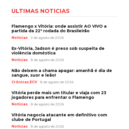
ÚLTIMAS NOTÍCIAS
Flamengo x Vitória: onde assistir AO VIVO a
partida da 22ª rodada do Brasileirão
Notícias
9 de agosto de 2026
Ex-Vitória, Jadson é preso sob suspeita de
violência doméstica
Notícias
8 de agosto de 2026
Não deixem a chama apagar: amanhã é dia de
sangue, suor e leão!
Crônicas ECV
8 de agosto de 2026
Vitória perde mais um titular e viaja com 23
jogadores para enfrentar o Flamengo
Notícias
8 de agosto de 2026
Vitória negocia atacante em definitivo com
clube de Portugal
Notícias
8 de agosto de 2026